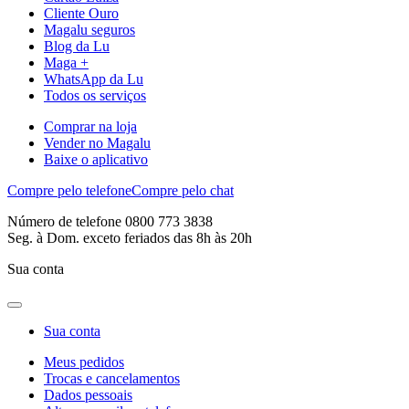
Cliente Ouro
Magalu seguros
Blog da Lu
Maga +
WhatsApp da Lu
Todos os serviços
Comprar na loja
Vender no Magalu
Baixe o aplicativo
Compre pelo telefone
Compre pelo chat
Número de telefone 0800 773 3838
Seg. à Dom. exceto feriados das 8h às 20h
Sua conta
Sua conta
Meus pedidos
Trocas e cancelamentos
Dados pessoais