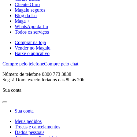
Cliente Ouro
Magalu seguros
Blog da Lu
Maga +
WhatsApp da Lu
Todos os serviços
Comprar na loja
Vender no Magalu
Baixe o aplicativo
Compre pelo telefone
Compre pelo chat
Número de telefone 0800 773 3838
Seg. à Dom. exceto feriados das 8h às 20h
Sua conta
Sua conta
Meus pedidos
Trocas e cancelamentos
Dados pessoais