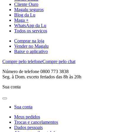
Cliente Ouro
Magalu seguros
Blog da Lu
Maga +
WhatsApp da Lu
Todos os serviços
Comprar na loja
Vender no Magalu
Baixe o aplicativo
Compre pelo telefone
Compre pelo chat
Número de telefone 0800 773 3838
Seg. à Dom. exceto feriados das 8h às 20h
Sua conta
Sua conta
Meus pedidos
Trocas e cancelamentos
Dados pessoais