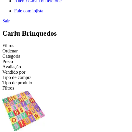
Alterar e-mail ou telefone
Fale com lojista
Sair
Carlu Brinquedos
Filtros
Ordenar
Categoria
Preço
Avaliação
Vendido por
Tipo de compra
Tipo de produto
Filtros