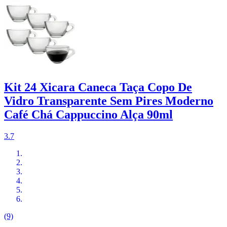
Kit 24 Xicara Caneca Taça Copo De
Vidro Transparente Sem Pires Moderno
Café Chá Cappuccino Alça 90ml
3.7
(9)