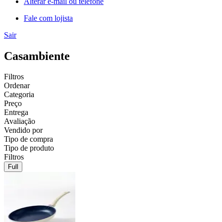
Alterar e-mail ou telefone
Fale com lojista
Sair
Casambiente
Filtros
Ordenar
Categoria
Preço
Entrega
Avaliação
Vendido por
Tipo de compra
Tipo de produto
Filtros
Full