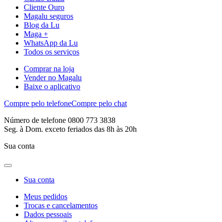
Cliente Ouro
Magalu seguros
Blog da Lu
Maga +
WhatsApp da Lu
Todos os serviços
Comprar na loja
Vender no Magalu
Baixe o aplicativo
Compre pelo telefone
Compre pelo chat
Número de telefone 0800 773 3838
Seg. à Dom. exceto feriados das 8h às 20h
Sua conta
Sua conta
Meus pedidos
Trocas e cancelamentos
Dados pessoais