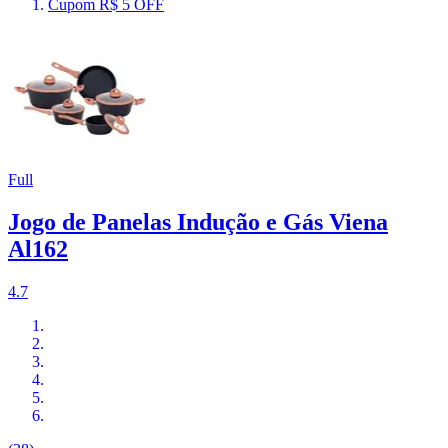
Cupom R$ 5 OFF
Full
Jogo de Panelas Indução e Gás Viena
Al162
4.7