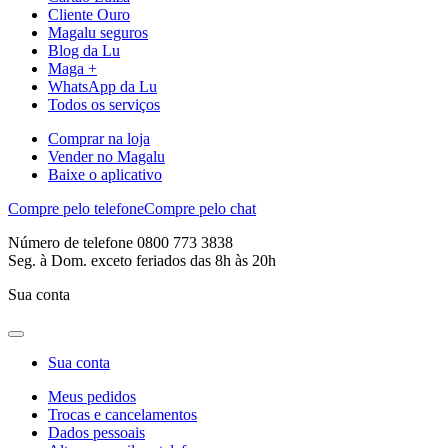
Cliente Ouro
Magalu seguros
Blog da Lu
Maga +
WhatsApp da Lu
Todos os serviços
Comprar na loja
Vender no Magalu
Baixe o aplicativo
Compre pelo telefone
Compre pelo chat
Número de telefone 0800 773 3838
Seg. à Dom. exceto feriados das 8h às 20h
Sua conta
Sua conta
Meus pedidos
Trocas e cancelamentos
Dados pessoais