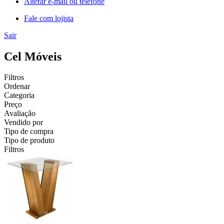
Alterar e-mail ou telefone
Fale com lojista
Sair
Cel Móveis
Filtros
Ordenar
Categoria
Preço
Avaliação
Vendido por
Tipo de compra
Tipo de produto
Filtros