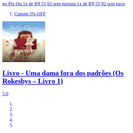
no Pix
Ou 1x de R$ 51,92 sem juros
ou
1
x de
R$ 51,92
sem juros
Cupom 5% OFF
Livro - Uma dama fora dos padrões (Os
Rokesbys – Livro 1)
5.0