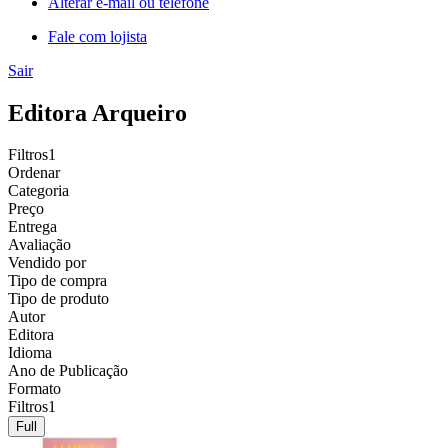
Alterar e-mail ou telefone
Fale com lojista
Sair
Editora Arqueiro
Filtros
1
Ordenar
Categoria
Preço
Entrega
Avaliação
Vendido por
Tipo de compra
Tipo de produto
Autor
Editora
Idioma
Ano de Publicação
Formato
Filtros
1
Full