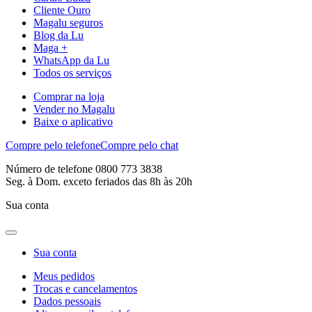
Cliente Ouro
Magalu seguros
Blog da Lu
Maga +
WhatsApp da Lu
Todos os serviços
Comprar na loja
Vender no Magalu
Baixe o aplicativo
Compre pelo telefone
Compre pelo chat
Número de telefone 0800 773 3838
Seg. à Dom. exceto feriados das 8h às 20h
Sua conta
Sua conta
Meus pedidos
Trocas e cancelamentos
Dados pessoais