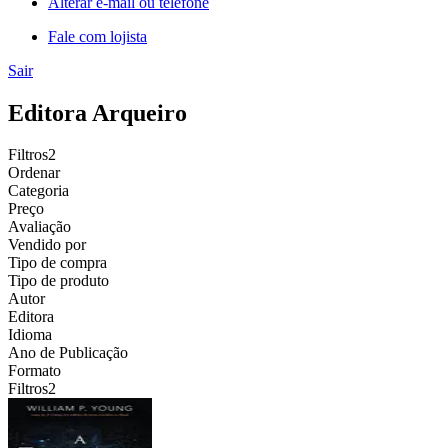
Alterar e-mail ou telefone
Fale com lojista
Sair
Editora Arqueiro
Filtros
2
Ordenar
Categoria
Preço
Avaliação
Vendido por
Tipo de compra
Tipo de produto
Autor
Editora
Idioma
Ano de Publicação
Formato
Filtros
2