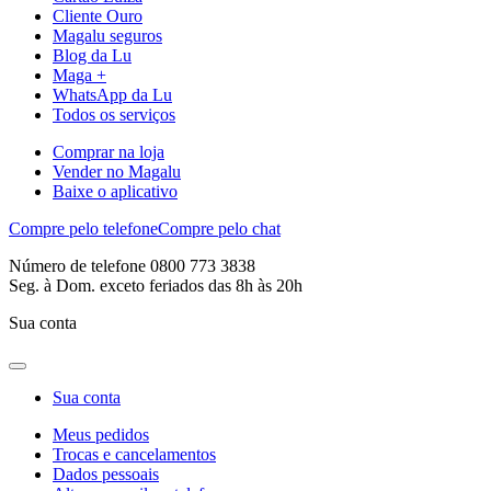
Cliente Ouro
Magalu seguros
Blog da Lu
Maga +
WhatsApp da Lu
Todos os serviços
Comprar na loja
Vender no Magalu
Baixe o aplicativo
Compre pelo telefone
Compre pelo chat
Número de telefone 0800 773 3838
Seg. à Dom. exceto feriados das 8h às 20h
Sua conta
Sua conta
Meus pedidos
Trocas e cancelamentos
Dados pessoais