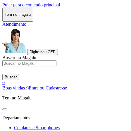
Pular para o conteudo principal
Tem no magalu
Atendimento
Digite seu CEP
Buscar no Magalu
Buscar
0
Boas vindas :)
Entre ou Cadastre-se
Tem no Magalu
Departamentos
Celulares e Smartphones