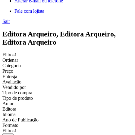
Alterar e-mail ou telefone
Fale com lojista
Sair
Editora Arqueiro, Editora Arqueiro,
Editora Arqueiro
Filtros
1
Ordenar
Categoria
Preço
Entrega
Avaliação
Vendido por
Tipo de compra
Tipo de produto
Autor
Editora
Idioma
Ano de Publicação
Formato
Filtros
1