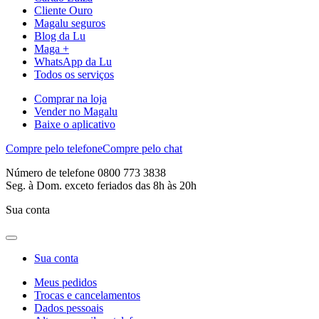
Cliente Ouro
Magalu seguros
Blog da Lu
Maga +
WhatsApp da Lu
Todos os serviços
Comprar na loja
Vender no Magalu
Baixe o aplicativo
Compre pelo telefone
Compre pelo chat
Número de telefone 0800 773 3838
Seg. à Dom. exceto feriados das 8h às 20h
Sua conta
Sua conta
Meus pedidos
Trocas e cancelamentos
Dados pessoais