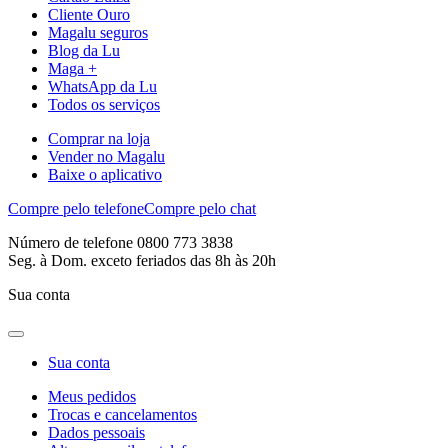
Cliente Ouro
Magalu seguros
Blog da Lu
Maga +
WhatsApp da Lu
Todos os serviços
Comprar na loja
Vender no Magalu
Baixe o aplicativo
Compre pelo telefone
Compre pelo chat
Número de telefone 0800 773 3838
Seg. à Dom. exceto feriados das 8h às 20h
Sua conta
Sua conta
Meus pedidos
Trocas e cancelamentos
Dados pessoais