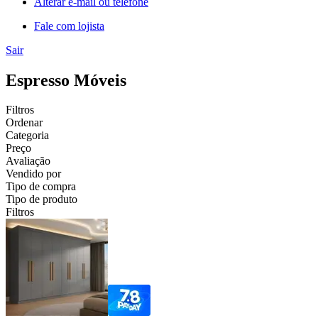
Alterar e-mail ou telefone
Fale com lojista
Sair
Espresso Móveis
Filtros
Ordenar
Categoria
Preço
Avaliação
Vendido por
Tipo de compra
Tipo de produto
Filtros