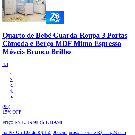
Quarto de Bebê Guarda-Roupa 3 Portas
Cômoda e Berço MDF Mimo Espresso
Móveis Branco Brilho
4.1
(96)
15% OFF
Preço R$ 1.319,98
R$
1.319
,
98
no Pix
Ou 10x de R$ 155,29 sem juros
ou
10
x de
R$ 155,29
sem