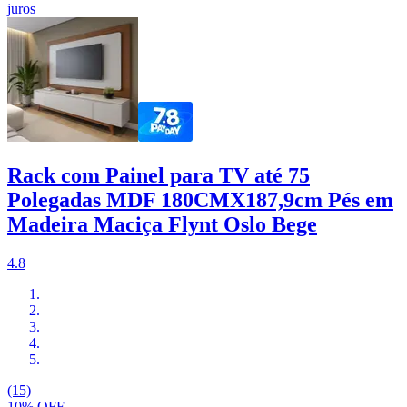
juros
Rack com Painel para TV até 75
Polegadas MDF 180CMX187,9cm Pés em
Madeira Maciça Flynt Oslo Bege
4.8
(15)
10% OFF