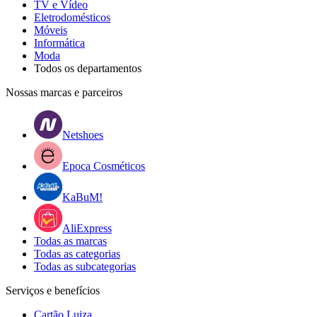
TV e Vídeo
Eletrodomésticos
Móveis
Informática
Moda
Todos os departamentos
Nossas marcas e parceiros
Netshoes
Epoca Cosméticos
KaBuM!
AliExpress
Todas as marcas
Todas as categorias
Todas as subcategorias
Serviços e benefícios
Cartão Luiza