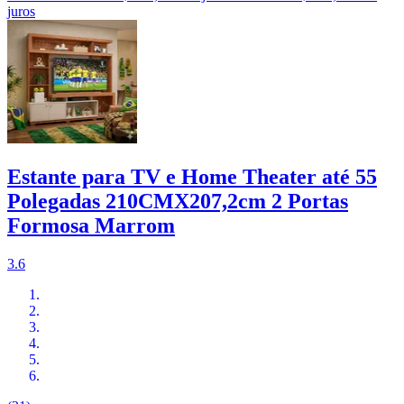
juros
Estante para TV e Home Theater até 55
Polegadas 210CMX207,2cm 2 Portas
Formosa Marrom
3.6