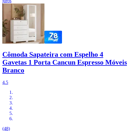
juros
Cômoda Sapateira com Espelho 4
Gavetas 1 Porta Cancun Espresso Móveis
Branco
4.5
(48)