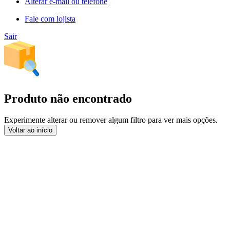
Alterar e-mail ou telefone
Fale com lojista
Sair
Produto não encontrado
Experimente alterar ou remover algum filtro para ver mais opções.
Voltar ao início