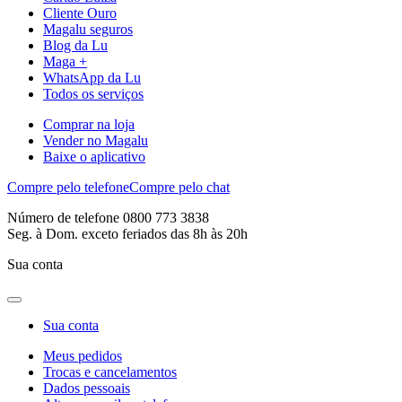
Cliente Ouro
Magalu seguros
Blog da Lu
Maga +
WhatsApp da Lu
Todos os serviços
Comprar na loja
Vender no Magalu
Baixe o aplicativo
Compre pelo telefone
Compre pelo chat
Número de telefone 0800 773 3838
Seg. à Dom. exceto feriados das 8h às 20h
Sua conta
Sua conta
Meus pedidos
Trocas e cancelamentos
Dados pessoais