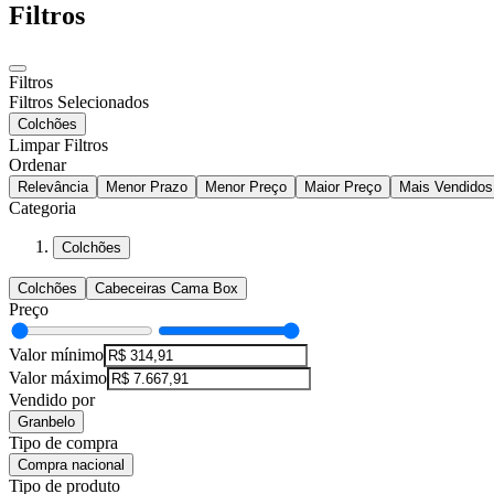
Filtros
Filtros
Filtros Selecionados
Colchões
Limpar Filtros
Ordenar
Relevância
Menor Prazo
Menor Preço
Maior Preço
Mais Vendidos
Categoria
Colchões
Colchões
Cabeceiras Cama Box
Preço
Valor mínimo
Valor máximo
Vendido por
Granbelo
Tipo de compra
Compra nacional
Tipo de produto