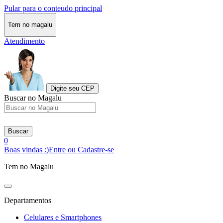
Pular para o conteudo principal
Tem no magalu
Atendimento
Digite seu CEP
Buscar no Magalu
Buscar
0
Boas vindas :)
Entre ou Cadastre-se
Tem no Magalu
Departamentos
Celulares e Smartphones