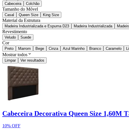
Cabeceira
Colchão
Tamanho do Móvel
Casal
Queen Size
King Size
Material da Estrutura
Madeira Industrializada e Espuma D23
Madeira Industrializada
Madeir
Revestimento
Veludo
Suede
Cor
Preto
Marrom
Bege
Cinza
Azul Marinho
Branco
Caramelo
L
Mostrar todos
Limpar
Ver resultados
Cabeceira Decorativa Queen Size 1,60M 
10% OFF