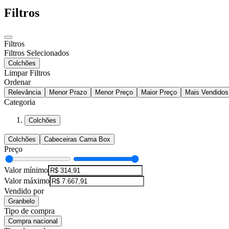
Filtros
Filtros
Filtros Selecionados
Colchões
Limpar Filtros
Ordenar
Relevância
Menor Prazo
Menor Preço
Maior Preço
Mais Vendidos
Categoria
Colchões
Colchões
Cabeceiras Cama Box
Preço
Valor mínimo
Valor máximo
Vendido por
Granbelo
Tipo de compra
Compra nacional