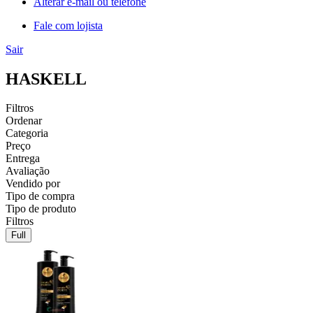
Alterar e-mail ou telefone
Fale com lojista
Sair
HASKELL
Filtros
Ordenar
Categoria
Preço
Entrega
Avaliação
Vendido por
Tipo de compra
Tipo de produto
Filtros
Full