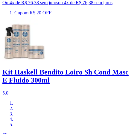
Ou 4x de R$ 76,38 sem juros
ou
4
x de
R$ 76,38
sem juros
Cupom R$ 20 OFF
Kit Haskell Bendito Loiro Sh Cond Masc
E Fluido 300ml
5.0