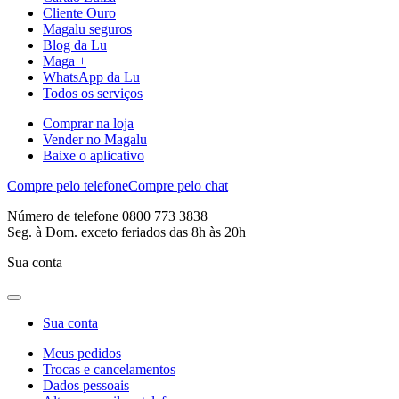
Cliente Ouro
Magalu seguros
Blog da Lu
Maga +
WhatsApp da Lu
Todos os serviços
Comprar na loja
Vender no Magalu
Baixe o aplicativo
Compre pelo telefone
Compre pelo chat
Número de telefone 0800 773 3838
Seg. à Dom. exceto feriados das 8h às 20h
Sua conta
Sua conta
Meus pedidos
Trocas e cancelamentos
Dados pessoais