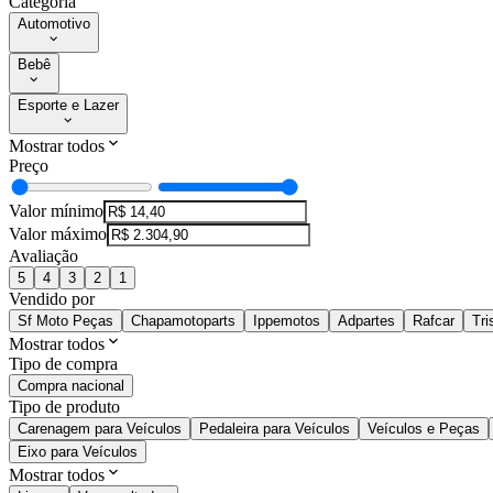
Categoria
Automotivo
Bebê
Esporte e Lazer
Mostrar todos
Preço
Valor mínimo
Valor máximo
Avaliação
5
4
3
2
1
Vendido por
Sf Moto Peças
Chapamotoparts
Ippemotos
Adpartes
Rafcar
Tri
Mostrar todos
Tipo de compra
Compra nacional
Tipo de produto
Carenagem para Veículos
Pedaleira para Veículos
Veículos e Peças
Eixo para Veículos
Mostrar todos