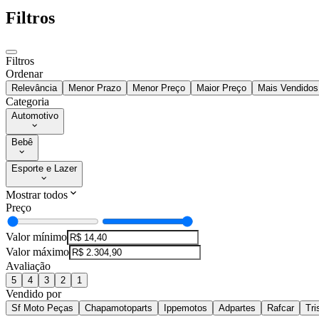
Filtros
Filtros
Ordenar
Relevância
Menor Prazo
Menor Preço
Maior Preço
Mais Vendidos
Categoria
Automotivo
Bebê
Esporte e Lazer
Mostrar todos
Preço
Valor mínimo
Valor máximo
Avaliação
5
4
3
2
1
Vendido por
Sf Moto Peças
Chapamotoparts
Ippemotos
Adpartes
Rafcar
Tri