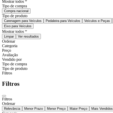
Mostrar todos
Tipo de compra
Compra nacional
Tipo de produto
Carenagem para Veículos
Pedaleira para Veículos
Veículos e Peças
Eixo para Veículos
Mostrar todos
Limpar
Ver resultados
Ordenar
Categoria
Preço
Avaliação
Vendido por
Tipo de compra
Tipo de produto
Filtros
Filtros
Filtros
Ordenar
Relevância
Menor Prazo
Menor Preço
Maior Preço
Mais Vendidos