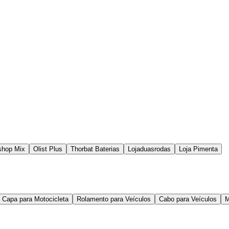
shop Mix
Olist Plus
Thorbat Baterias
Lojaduasrodas
Loja Pimenta
Capa para Motocicleta
Rolamento para Veículos
Cabo para Veículos
M