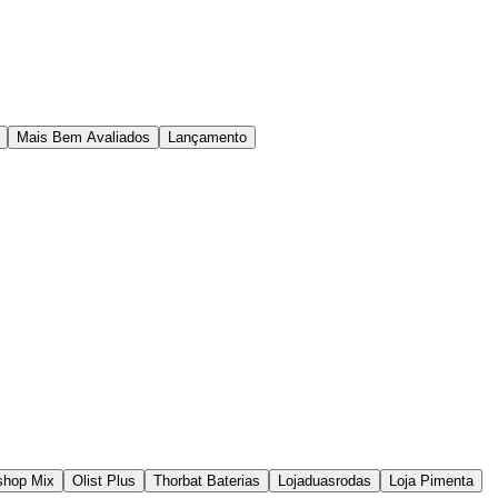
Mais Bem Avaliados
Lançamento
shop Mix
Olist Plus
Thorbat Baterias
Lojaduasrodas
Loja Pimenta