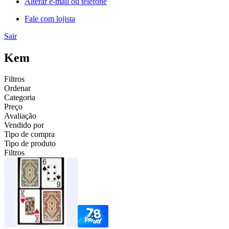
Alterar e-mail ou telefone
Fale com lojista
Sair
Kem
Filtros
Ordenar
Categoria
Preço
Avaliação
Vendido por
Tipo de compra
Tipo de produto
Filtros