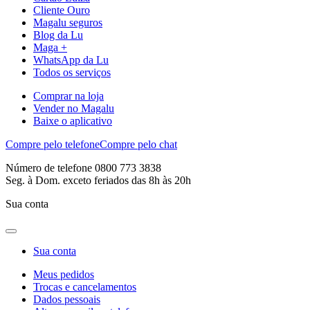
Cliente Ouro
Magalu seguros
Blog da Lu
Maga +
WhatsApp da Lu
Todos os serviços
Comprar na loja
Vender no Magalu
Baixe o aplicativo
Compre pelo telefone
Compre pelo chat
Número de telefone 0800 773 3838
Seg. à Dom. exceto feriados das 8h às 20h
Sua conta
Sua conta
Meus pedidos
Trocas e cancelamentos
Dados pessoais