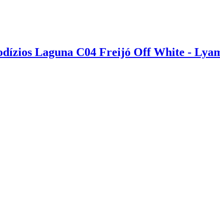
odízios Laguna C04 Freijó Off White - Lya