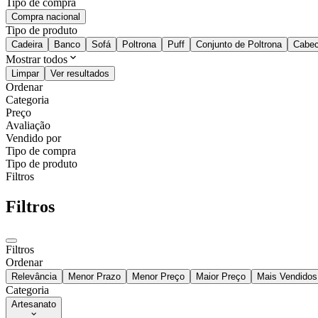
Tipo de compra
Compra nacional
Tipo de produto
Cadeira
Banco
Sofá
Poltrona
Puff
Conjunto de Poltrona
Cabec
Mostrar todos
Limpar
Ver resultados
Ordenar
Categoria
Preço
Avaliação
Vendido por
Tipo de compra
Tipo de produto
Filtros
Filtros
Filtros
Ordenar
Relevância
Menor Prazo
Menor Preço
Maior Preço
Mais Vendidos
Categoria
Artesanato