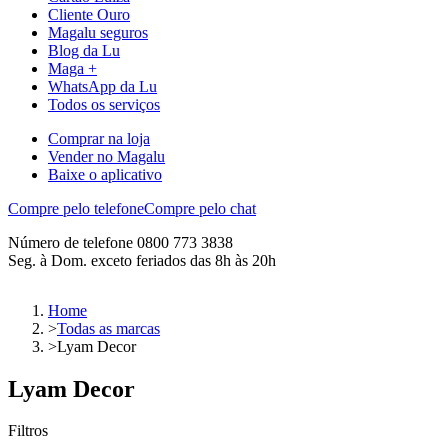
Cliente Ouro
Magalu seguros
Blog da Lu
Maga +
WhatsApp da Lu
Todos os serviços
Comprar na loja
Vender no Magalu
Baixe o aplicativo
Compre pelo telefone
Compre pelo chat
Número de telefone 0800 773 3838
Seg. à Dom. exceto feriados das 8h às 20h
Home
>
Todas as marcas
>
Lyam Decor
Lyam Decor
Filtros