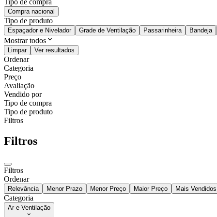
Tipo de compra
Compra nacional
Tipo de produto
Espaçador e Nivelador
Grade de Ventilação
Passarinheira
Bandeja
Mostrar todos
Limpar
Ver resultados
Ordenar
Categoria
Preço
Avaliação
Vendido por
Tipo de compra
Tipo de produto
Filtros
Filtros
Filtros
Ordenar
Relevância
Menor Prazo
Menor Preço
Maior Preço
Mais Vendidos
Categoria
Ar e Ventilação