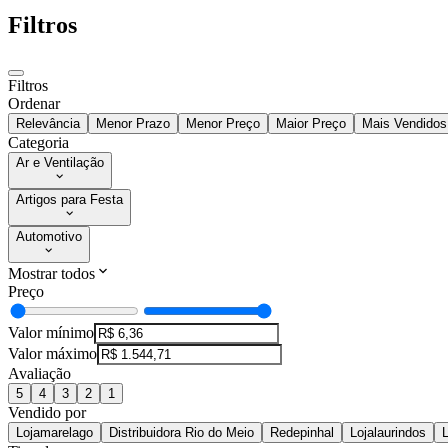
Filtros
Filtros
Ordenar
Relevância
Menor Prazo
Menor Preço
Maior Preço
Mais Vendidos
Categoria
Ar e Ventilação
Artigos para Festa
Automotivo
Mostrar todos
Preço
Valor mínimo
Valor máximo
Avaliação
5
4
3
2
1
Vendido por
Lojamarelago
Distribuidora Rio do Meio
Redepinhal
Lojalaurindos