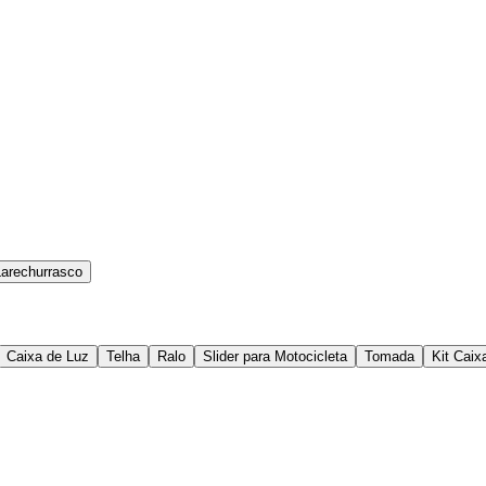
Larechurrasco
Caixa de Luz
Telha
Ralo
Slider para Motocicleta
Tomada
Kit Caix