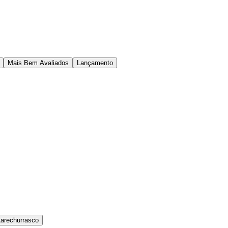
Mais Bem Avaliados
Lançamento
Larechurrasco