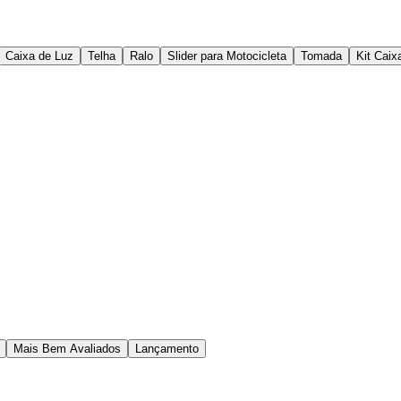
Caixa de Luz
Telha
Ralo
Slider para Motocicleta
Tomada
Kit Caix
Mais Bem Avaliados
Lançamento