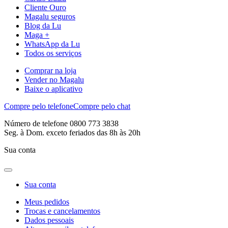
Cliente Ouro
Magalu seguros
Blog da Lu
Maga +
WhatsApp da Lu
Todos os serviços
Comprar na loja
Vender no Magalu
Baixe o aplicativo
Compre pelo telefone
Compre pelo chat
Número de telefone 0800 773 3838
Seg. à Dom. exceto feriados das 8h às 20h
Sua conta
Sua conta
Meus pedidos
Trocas e cancelamentos
Dados pessoais