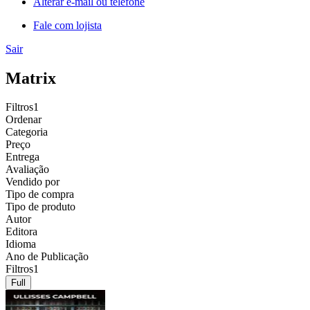
Alterar e-mail ou telefone
Fale com lojista
Sair
Matrix
Filtros
1
Ordenar
Categoria
Preço
Entrega
Avaliação
Vendido por
Tipo de compra
Tipo de produto
Autor
Editora
Idioma
Ano de Publicação
Filtros
1
Full