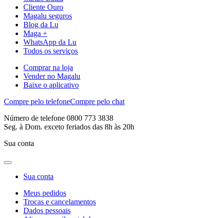
Cliente Ouro
Magalu seguros
Blog da Lu
Maga +
WhatsApp da Lu
Todos os serviços
Comprar na loja
Vender no Magalu
Baixe o aplicativo
Compre pelo telefone
Compre pelo chat
Número de telefone 0800 773 3838
Seg. à Dom. exceto feriados das 8h às 20h
Sua conta
Sua conta
Meus pedidos
Trocas e cancelamentos
Dados pessoais