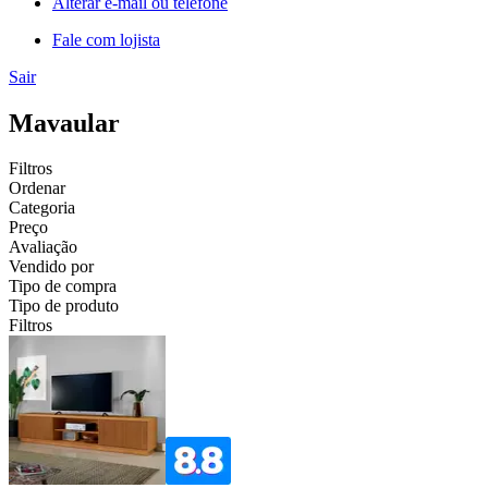
Alterar e-mail ou telefone
Fale com lojista
Sair
Mavaular
Filtros
Ordenar
Categoria
Preço
Avaliação
Vendido por
Tipo de compra
Tipo de produto
Filtros