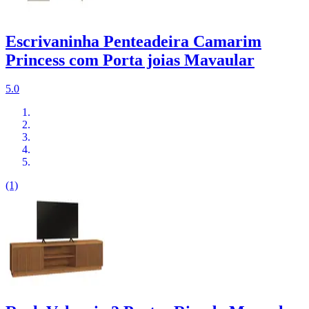
Escrivaninha Penteadeira Camarim
Princess com Porta joias Mavaular
5.0
(1)