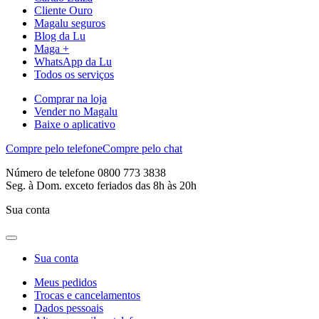
Cliente Ouro
Magalu seguros
Blog da Lu
Maga +
WhatsApp da Lu
Todos os serviços
Comprar na loja
Vender no Magalu
Baixe o aplicativo
Compre pelo telefone
Compre pelo chat
Número de telefone 0800 773 3838
Seg. à Dom. exceto feriados das 8h às 20h
Sua conta
Sua conta
Meus pedidos
Trocas e cancelamentos
Dados pessoais