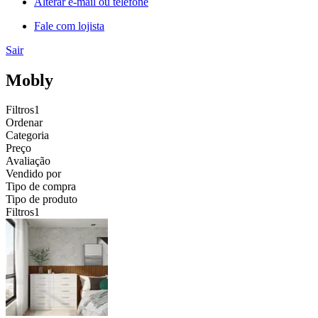
Alterar e-mail ou telefone
Fale com lojista
Sair
Mobly
Filtros
1
Ordenar
Categoria
Preço
Avaliação
Vendido por
Tipo de compra
Tipo de produto
Filtros
1