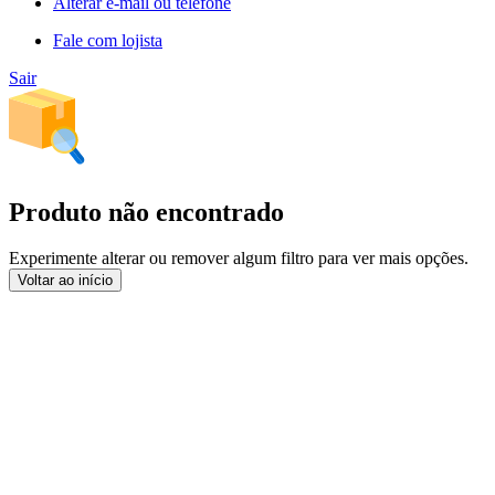
Alterar e-mail ou telefone
Fale com lojista
Sair
Produto não encontrado
Experimente alterar ou remover algum filtro para ver mais opções.
Voltar ao início