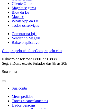
Cliente Ouro
Magalu seguros
Blog da Lu
Maga +
WhatsApp da Lu
Todos os serviços
Comprar na loja
Vender no Magalu
Baixe o aplicativo
Compre pelo telefone
Compre pelo chat
Número de telefone 0800 773 3838
Seg. à Dom. exceto feriados das 8h às 20h
Sua conta
Sua conta
Meus pedidos
Trocas e cancelamentos
Dados pessoais