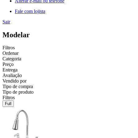
Alterar e-mail ou telefone
Fale com lojista
Sair
Modelar
Filtros
Ordenar
Categoria
Preço
Entrega
Avaliação
Vendido por
Tipo de compra
Tipo de produto
Filtros
Full