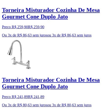
Torneira Misturador Cozinha De Mesa
Gourmet Cone Duplo Jato
Preço R$ 259,90
R$
259
,
90
Ou 3x de R$ 86,63 sem juros
ou
3
x de
R$ 86,63
sem juros
Torneira Misturador Cozinha De Mesa
Gourmet Cone Duplo Jato
Preço R$ 241,89
R$
241
,
89
Ou 3x de R$ 80,63 sem juros
ou
3
x de
R$ 80,63
sem juros