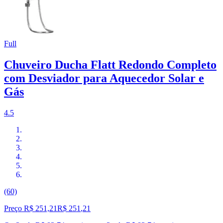
Full
Chuveiro Ducha Flatt Redondo Completo
com Desviador para Aquecedor Solar e
Gás
4.5
(60)
Preço R$ 251,21
R$
251
,
21