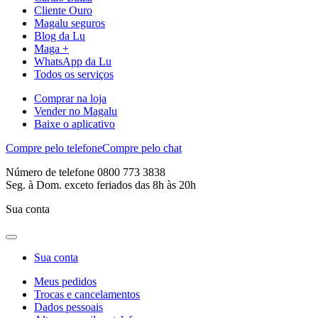
Cliente Ouro
Magalu seguros
Blog da Lu
Maga +
WhatsApp da Lu
Todos os serviços
Comprar na loja
Vender no Magalu
Baixe o aplicativo
Compre pelo telefone
Compre pelo chat
Número de telefone 0800 773 3838
Seg. à Dom. exceto feriados das 8h às 20h
Sua conta
Sua conta
Meus pedidos
Trocas e cancelamentos
Dados pessoais