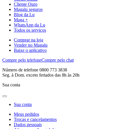
Cliente Ouro
Magalu seguros
Blog da Lu
Maga +
WhatsApp da Lu
Todos os serviços
Comprar na loja
Vender no Magalu
Baixe o aplicativo
Compre pelo telefone
Compre pelo chat
Número de telefone 0800 773 3838
Seg. à Dom. exceto feriados das 8h às 20h
Sua conta
Sua conta
Meus pedidos
Trocas e cancelamentos
Dados pessoais