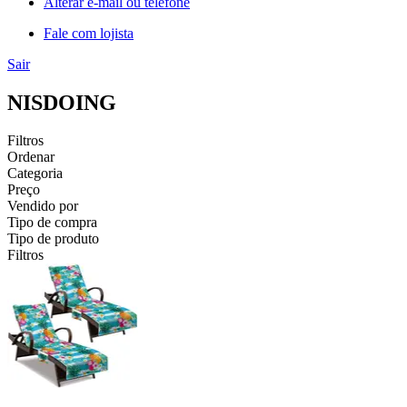
Alterar e-mail ou telefone
Fale com lojista
Sair
NISDOING
Filtros
Ordenar
Categoria
Preço
Vendido por
Tipo de compra
Tipo de produto
Filtros