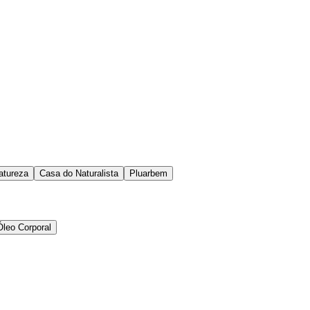
atureza
Casa do Naturalista
Pluarbem
Óleo Corporal