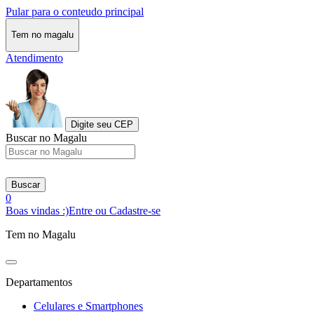
Pular para o conteudo principal
Tem no magalu
Atendimento
Digite seu CEP
Buscar no Magalu
Buscar
0
Boas vindas :)
Entre ou Cadastre-se
Tem no Magalu
Departamentos
Celulares e Smartphones