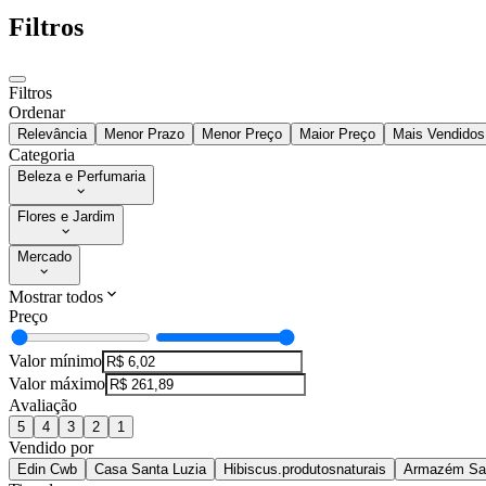
Filtros
Filtros
Ordenar
Relevância
Menor Prazo
Menor Preço
Maior Preço
Mais Vendidos
Categoria
Beleza e Perfumaria
Flores e Jardim
Mercado
Mostrar todos
Preço
Valor mínimo
Valor máximo
Avaliação
5
4
3
2
1
Vendido por
Edin Cwb
Casa Santa Luzia
Hibiscus.produtosnaturais
Armazém San