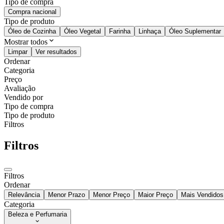
Tipo de compra
Compra nacional
Tipo de produto
Óleo de Cozinha
Óleo Vegetal
Farinha
Linhaça
Óleo Suplementar
Mostrar todos
Limpar
Ver resultados
Ordenar
Categoria
Preço
Avaliação
Vendido por
Tipo de compra
Tipo de produto
Filtros
Filtros
Filtros
Ordenar
Relevância
Menor Prazo
Menor Preço
Maior Preço
Mais Vendidos
Categoria
Beleza e Perfumaria