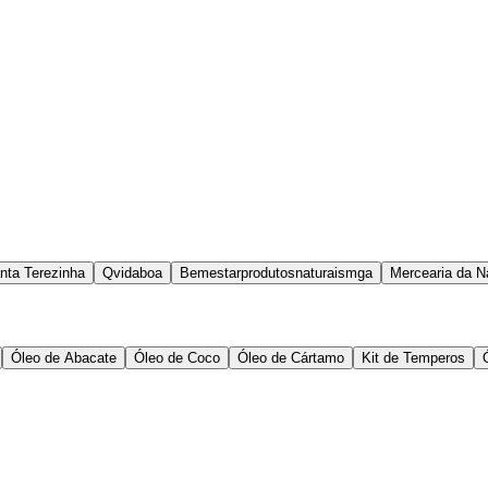
ta Terezinha
Qvidaboa
Bemestarprodutosnaturaismga
Mercearia da N
Óleo de Abacate
Óleo de Coco
Óleo de Cártamo
Kit de Temperos