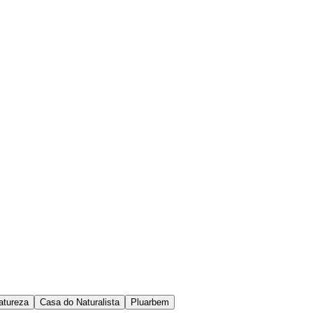
atureza
Casa do Naturalista
Pluarbem