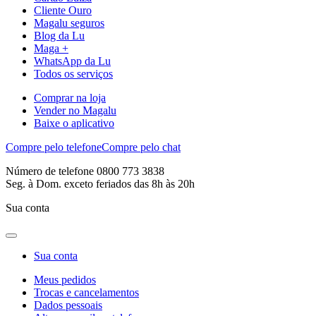
Cliente Ouro
Magalu seguros
Blog da Lu
Maga +
WhatsApp da Lu
Todos os serviços
Comprar na loja
Vender no Magalu
Baixe o aplicativo
Compre pelo telefone
Compre pelo chat
Número de telefone 0800 773 3838
Seg. à Dom. exceto feriados das 8h às 20h
Sua conta
Sua conta
Meus pedidos
Trocas e cancelamentos
Dados pessoais