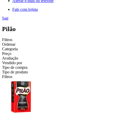
Alterar e-mail ou telefone
Fale com lojista
Sair
Pilão
Filtros
Ordenar
Categoria
Preço
Avaliação
Vendido por
Tipo de compra
Tipo de produto
Filtros