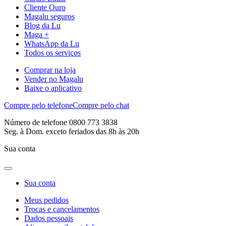
Cliente Ouro
Magalu seguros
Blog da Lu
Maga +
WhatsApp da Lu
Todos os serviços
Comprar na loja
Vender no Magalu
Baixe o aplicativo
Compre pelo telefone
Compre pelo chat
Número de telefone 0800 773 3838
Seg. à Dom. exceto feriados das 8h às 20h
Sua conta
Sua conta
Meus pedidos
Trocas e cancelamentos
Dados pessoais