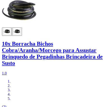
10x Borracha Bichos
Cobra/Aranha/Morcego para Assustar
Brinquedo de Pegadinhas Brincadeira de
Susto
1.0
(2)