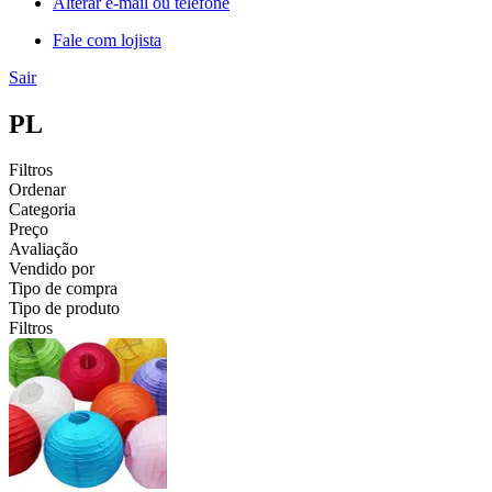
Alterar e-mail ou telefone
Fale com lojista
Sair
PL
Filtros
Ordenar
Categoria
Preço
Avaliação
Vendido por
Tipo de compra
Tipo de produto
Filtros