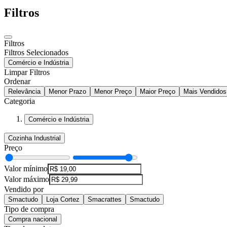
Filtros
Filtros
Filtros Selecionados
Comércio e Indústria
Limpar Filtros
Ordenar
Relevância
Menor Prazo
Menor Preço
Maior Preço
Mais Vendidos
Categoria
Comércio e Indústria
Cozinha Industrial
Preço
Valor mínimo
Valor máximo
Vendido por
Smactudo
Loja Cortez
Smacrattes
Smactudo
Tipo de compra
Compra nacional