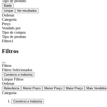
Tipo de produto
Balde
Limpar
Ver resultados
Ordenar
Categoria
Preço
Vendido por
Tipo de compra
Tipo de produto
Filtros
1
Filtros
Filtros
Filtros Selecionados
Comércio e Indústria
Limpar Filtros
Ordenar
Relevância
Menor Prazo
Menor Preço
Maior Preço
Mais Vendidos
Categoria
Comércio e Indústria