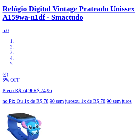
Relógio Digital Vintage Prateado Unissex
A159wa-n1df - Smactudo
5.0
(4)
5% OFF
Preço R$ 74,96
R$
74
,
96
no Pix
Ou 1x de R$ 78,90 sem juros
ou
1
x de
R$ 78,90
sem juros