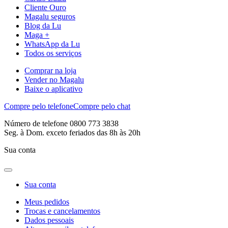
Cliente Ouro
Magalu seguros
Blog da Lu
Maga +
WhatsApp da Lu
Todos os serviços
Comprar na loja
Vender no Magalu
Baixe o aplicativo
Compre pelo telefone
Compre pelo chat
Número de telefone 0800 773 3838
Seg. à Dom. exceto feriados das 8h às 20h
Sua conta
Sua conta
Meus pedidos
Trocas e cancelamentos
Dados pessoais