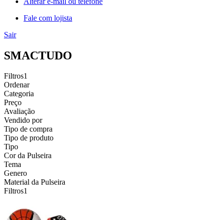
Alterar e-mail ou telefone
Fale com lojista
Sair
SMACTUDO
Filtros
1
Ordenar
Categoria
Preço
Avaliação
Vendido por
Tipo de compra
Tipo de produto
Tipo
Cor da Pulseira
Tema
Genero
Material da Pulseira
Filtros
1