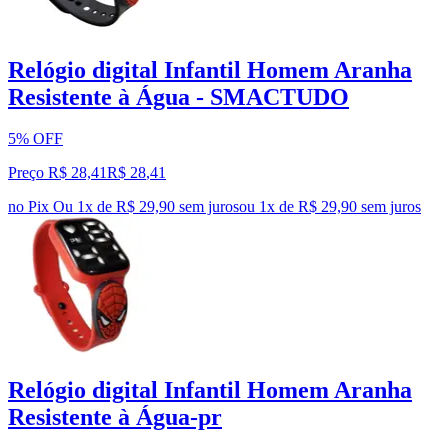
Relógio digital Infantil Homem Aranha
Resistente à Água - SMACTUDO
5% OFF
Preço R$ 28,41
R$
28
,
41
no Pix
Ou 1x de R$ 29,90 sem juros
ou
1
x de
R$ 29,90
sem juros
Relógio digital Infantil Homem Aranha
Resistente à Água-pr