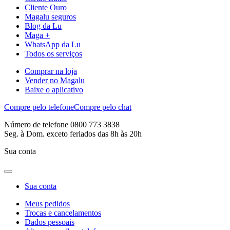
Cliente Ouro
Magalu seguros
Blog da Lu
Maga +
WhatsApp da Lu
Todos os serviços
Comprar na loja
Vender no Magalu
Baixe o aplicativo
Compre pelo telefone
Compre pelo chat
Número de telefone 0800 773 3838
Seg. à Dom. exceto feriados das 8h às 20h
Sua conta
Sua conta
Meus pedidos
Trocas e cancelamentos
Dados pessoais