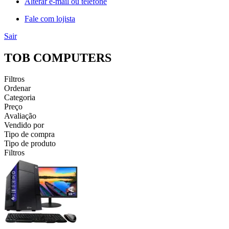
Alterar e-mail ou telefone
Fale com lojista
Sair
TOB COMPUTERS
Filtros
Ordenar
Categoria
Preço
Avaliação
Vendido por
Tipo de compra
Tipo de produto
Filtros