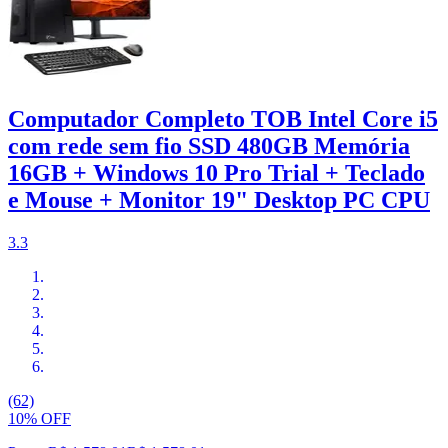
Computador Completo TOB Intel Core i5
com rede sem fio SSD 480GB Memória
16GB + Windows 10 Pro Trial + Teclado
e Mouse + Monitor 19" Desktop PC CPU
3.3
(62)
10% OFF