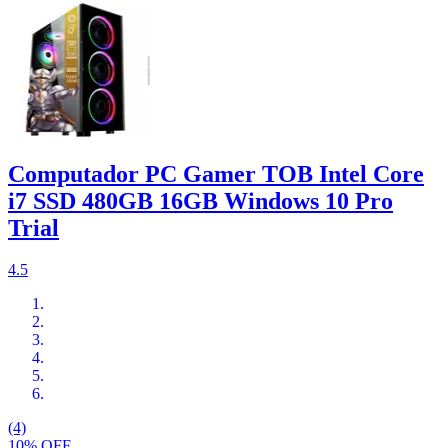
Computador PC Gamer TOB Intel Core
i7 SSD 480GB 16GB Windows 10 Pro
Trial
4.5
(4)
10% OFF