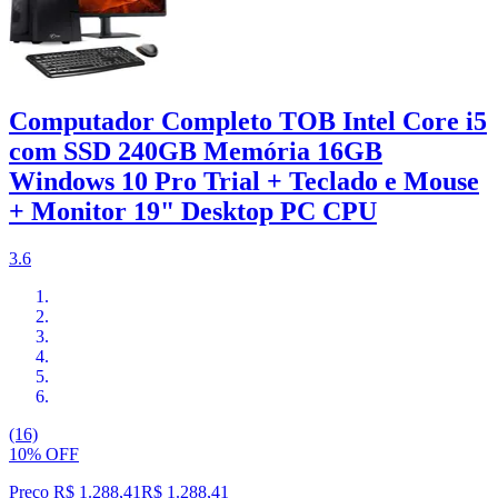
Computador Completo TOB Intel Core i5
com SSD 240GB Memória 16GB
Windows 10 Pro Trial + Teclado e Mouse
+ Monitor 19" Desktop PC CPU
3.6
(16)
10% OFF
Preço R$ 1.288,41
R$
1.288
,
41