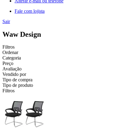
Alterar e-mail ou telefone
Fale com lojista
Sair
Waw Design
Filtros
Ordenar
Categoria
Preço
Avaliação
Vendido por
Tipo de compra
Tipo de produto
Filtros