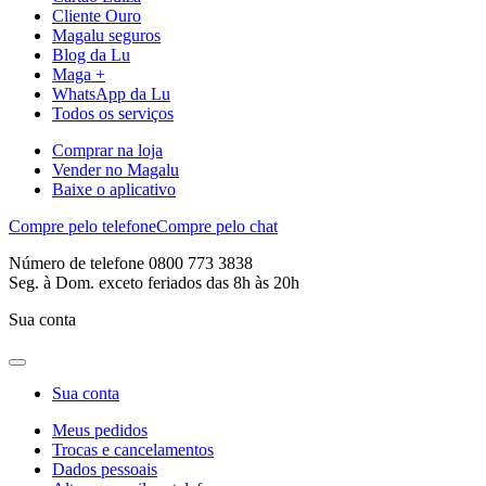
Cliente Ouro
Magalu seguros
Blog da Lu
Maga +
WhatsApp da Lu
Todos os serviços
Comprar na loja
Vender no Magalu
Baixe o aplicativo
Compre pelo telefone
Compre pelo chat
Número de telefone 0800 773 3838
Seg. à Dom. exceto feriados das 8h às 20h
Sua conta
Sua conta
Meus pedidos
Trocas e cancelamentos
Dados pessoais