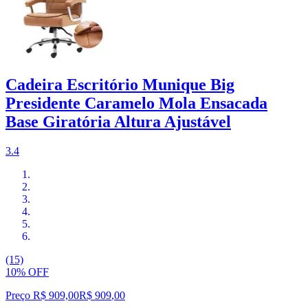
Cadeira Escritório Munique Big
Presidente Caramelo Mola Ensacada
Base Giratória Altura Ajustável
3.4
(15)
10% OFF
Preço R$ 909,00
R$
909
,
00