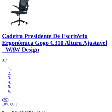
Cadeira Presidente De Escritório
Ergonômica Gogo C310 Altura Ajustável
- WAW Design
3.7
(29)
10% OFF