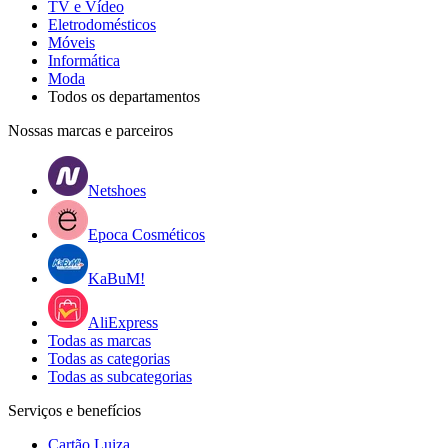
TV e Vídeo
Eletrodomésticos
Móveis
Informática
Moda
Todos os departamentos
Nossas marcas e parceiros
Netshoes
Epoca Cosméticos
KaBuM!
AliExpress
Todas as marcas
Todas as categorias
Todas as subcategorias
Serviços e benefícios
Cartão Luiza