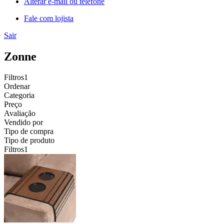
Alterar e-mail ou telefone
Fale com lojista
Sair
Zonne
Filtros
1
Ordenar
Categoria
Preço
Avaliação
Vendido por
Tipo de compra
Tipo de produto
Filtros
1