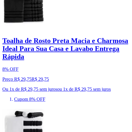
Toalha de Rosto Preta Macia e Charmosa
Ideal Para Sua Casa e Lavabo Entrega
Rápida
8% OFF
Preço R$ 29,75
R$
29
,
75
Ou 1x de R$ 29,75 sem juros
ou
1
x de
R$ 29,75
sem juros
Cupom 8% OFF