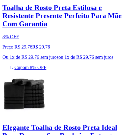
Toalha de Rosto Preta Estilosa e
Resistente Presente Perfeito Para Mãe
Com Garantia
8% OFF
Preço R$ 29,76
R$
29
,
76
Ou 1x de R$ 29,76 sem juros
ou
1
x de
R$ 29,76
sem juros
Cupom 8% OFF
Elegante Toalha de Rosto Preta Ideal