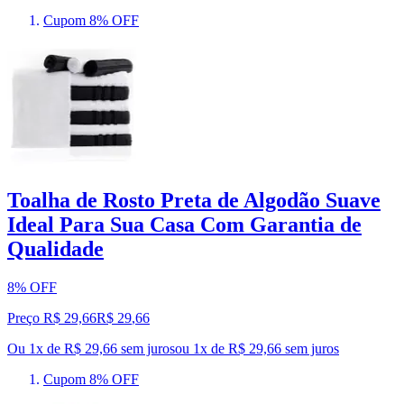
Cupom 8% OFF
Toalha de Rosto Preta de Algodão Suave
Ideal Para Sua Casa Com Garantia de
Qualidade
8% OFF
Preço R$ 29,66
R$
29
,
66
Ou 1x de R$ 29,66 sem juros
ou
1
x de
R$ 29,66
sem juros
Cupom 8% OFF