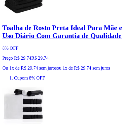
Toalha de Rosto Preta Ideal Para Mãe e
Uso Diário Com Garantia de Qualidade
8% OFF
Preço R$ 29,74
R$
29
,
74
Ou 1x de R$ 29,74 sem juros
ou
1
x de
R$ 29,74
sem juros
Cupom 8% OFF