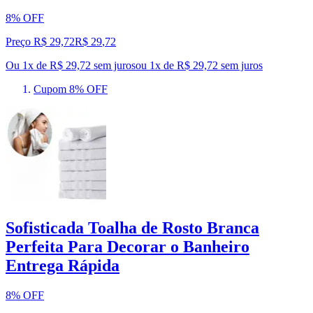
8% OFF
Preço R$ 29,72
R$
29
,
72
Ou 1x de R$ 29,72 sem juros
ou
1
x de
R$ 29,72
sem juros
Cupom 8% OFF
Sofisticada Toalha de Rosto Branca
Perfeita Para Decorar o Banheiro
Entrega Rápida
8% OFF