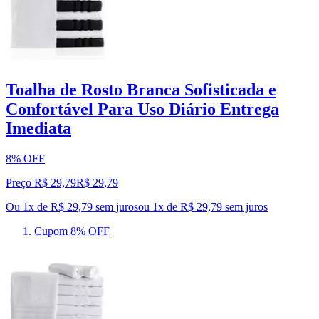
Toalha de Rosto Branca Sofisticada e
Confortável Para Uso Diário Entrega
Imediata
8% OFF
Preço R$ 29,79
R$
29
,
79
Ou 1x de R$ 29,79 sem juros
ou
1
x de
R$ 29,79
sem juros
Cupom 8% OFF