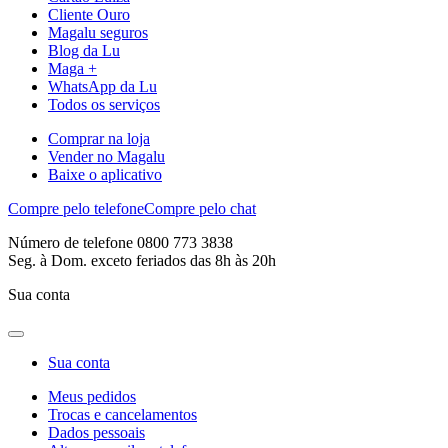
Cliente Ouro
Magalu seguros
Blog da Lu
Maga +
WhatsApp da Lu
Todos os serviços
Comprar na loja
Vender no Magalu
Baixe o aplicativo
Compre pelo telefone
Compre pelo chat
Número de telefone 0800 773 3838
Seg. à Dom. exceto feriados das 8h às 20h
Sua conta
Sua conta
Meus pedidos
Trocas e cancelamentos
Dados pessoais