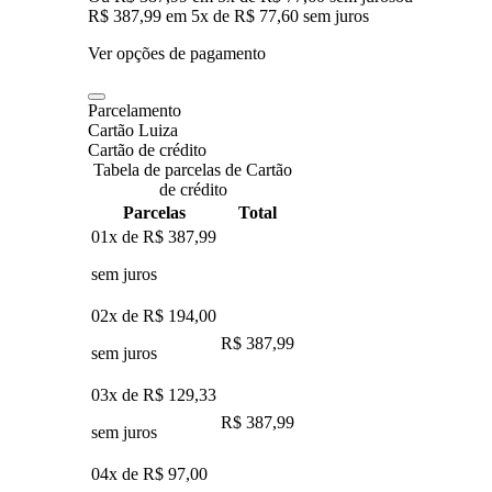
R$ 387,99
em
5
x de
R$ 77,60
sem juros
Ver opções de pagamento
Parcelamento
Cartão Luiza
Cartão de crédito
Tabela de parcelas de Cartão
de crédito
Parcelas
Total
01x de
R$ 387,99
sem juros
02x de
R$ 194,00
R$ 387,99
sem juros
03x de
R$ 129,33
R$ 387,99
sem juros
04x de
R$ 97,00