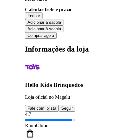
Calcular frete e prazo
Fechar
Adicionar à sacola
Adicionar à sacola
Comprar agora
Informações da loja
Hello Kids Brinquedos
Loja oficial no Magalu
Fale com lojista
Seguir
4.7
Ruim
Ótimo