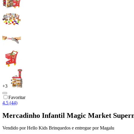
+
3
Favoritar
4.5 (44)
Mercadinho Infantil Magic Market Super
Vendido por
Hello Kids Brinquedos
e entregue por
Magalu