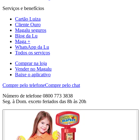
Serviços e benefícios
Cartão Luiza
Cliente Ouro
Magalu seguros
Blog da Lu
Maga +
WhatsApp da Lu
Todos os serviços
Comprar na loja
Vender no Magalu
Baixe o aplicativo
Compre pelo telefone
Compre pelo chat
Número de telefone 0800 773 3838
Seg. à Dom. exceto feriados das 8h às 20h