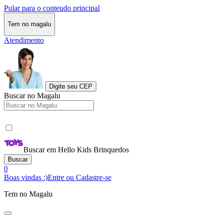
Pular para o conteudo principal
Tem no magalu
Atendimento
Digite seu CEP
Buscar no Magalu
Buscar em Hello Kids Brinquedos
Buscar
0
Boas vindas :)
Entre ou Cadastre-se
Tem no Magalu