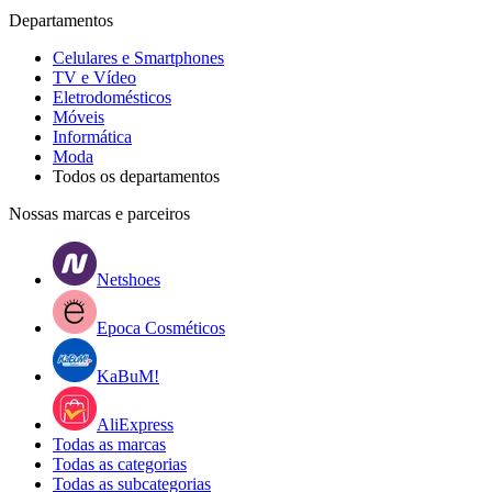
Departamentos
Celulares e Smartphones
TV e Vídeo
Eletrodomésticos
Móveis
Informática
Moda
Todos os departamentos
Nossas marcas e parceiros
Netshoes
Epoca Cosméticos
KaBuM!
AliExpress
Todas as marcas
Todas as categorias
Todas as subcategorias