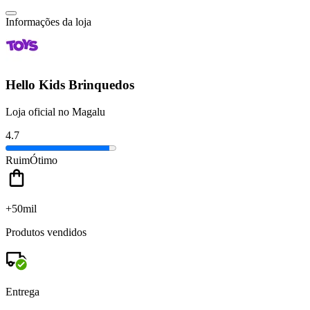
Informações da loja
Hello Kids Brinquedos
Loja oficial no Magalu
4.7
Ruim
Ótimo
+50mil
Produtos vendidos
Entrega