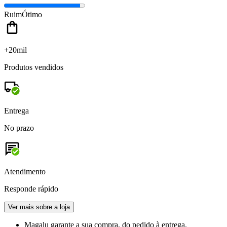
Ruim
Ótimo
+20mil
Produtos vendidos
Entrega
No prazo
Atendimento
Responde rápido
Ver mais sobre a loja
Magalu garante
a sua compra, do pedido à entrega.