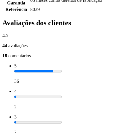
03 meses contra defeitos de fabricação
Garantia
Referência
8039
Avaliações dos clientes
4.5
44
avaliações
18
comentários
5
36
4
2
3
2