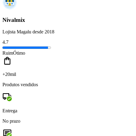
Nivalmix
Lojista Magalu desde 2018
4.7
Ruim
Ótimo
+20mil
Produtos vendidos
Entrega
No prazo