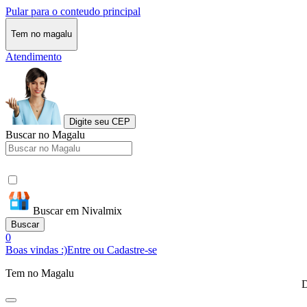
Pular para o conteudo principal
Tem no magalu
Atendimento
Digite seu CEP
Buscar no Magalu
Buscar em Nivalmix
Buscar
0
Boas vindas :)
Entre ou Cadastre-se
Tem no Magalu
D