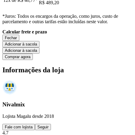
12x de
R$ 40,77
*
R$ 489,20
*Juros: Todos os encargos da operação, como juros, custo de
parcelamento e outras tarifas estão incluídas neste valor.
Calcular frete e prazo
Fechar
Adicionar à sacola
Adicionar à sacola
Comprar agora
Informações da loja
Nivalmix
Lojista Magalu desde 2018
Fale com lojista
Seguir
4.7