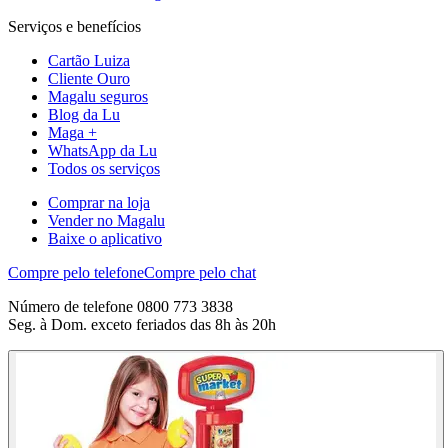
Serviços e benefícios
Cartão Luiza
Cliente Ouro
Magalu seguros
Blog da Lu
Maga +
WhatsApp da Lu
Todos os serviços
Comprar na loja
Vender no Magalu
Baixe o aplicativo
Compre pelo telefone
Compre pelo chat
Número de telefone 0800 773 3838
Seg. à Dom. exceto feriados das 8h às 20h