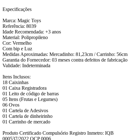
Especificações
Marca: Magic Toys
Referência: 8039
Idade Recomendada: +3 anos
Material: Polipropileno
Cor: Vermelho
Com bip e Luz
Medidas Aproximadas: Mercadinho: 81,23cm / Carrinho: 56cm
Garantia do Fornecedor: 03 meses contra defeitos de fabricação
Validade: Indeterminada
Itens Inclusos:
18 Caixinhas
01 Caixa Registradora
01 Leito de código de barras
05 Itens (Frutas e Legumes)
06 Ovos
01 Cartela de Adesivos
01 Cartela de dinheirinho
01 Carrinho de mercado
Produto Certificado Compulsório Registro Inmetro: IQB
000537/2022 OCP 0006