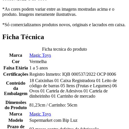
*As cores podem variar entre as imagens mostradas acima e o
produto. Imagens meramente ilustrativas.
*Só comercializamos produtos novos, originais e lacrados em caixa.
Ficha Técnica
Ficha tecnica do produto
Marca
Magic Toys
Cor
Vermelha
Faixa Etária
1 a 5 anos
Certificações
Registro Inmetro: IQB 000537/2022 OCP 0006
18 Caixinhas 01 Caixa Registradora 01 Leito de
Conteúdo
código de barras 05 Itens (Frutas e Legumes) 06
da
Ovos 01 Cartela de Adesivos 01 Cartela de
Embalagem
dinheirinho 01 Carrinho de mercado
Dimensões
81,23cm / Carrinho: 56cm
do Produto
Marca
Magic Toys
Modelo
Supermarket com Bip Luz
Prazo de