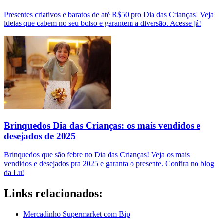
Presentes criativos e baratos de até R$50 pro Dia das Crianças! Veja
ideias que cabem no seu bolso e garantem a diversão. Acesse já!
Brinquedos Dia das Crianças: os mais vendidos e
desejados de 2025
Brinquedos que são febre no Dia das Crianças! Veja os mais
vendidos e desejados pra 2025 e garanta o presente. Confira no blog
da Lu!
Links relacionados:
Mercadinho Supermarket com Bip