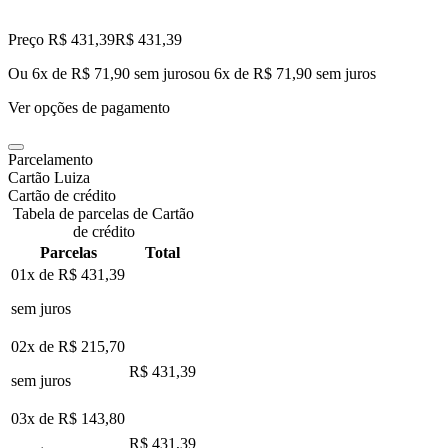
Preço R$ 431,39
R$
431
,
39
Ou 6x de R$ 71,90 sem juros
ou
6
x de
R$ 71,90
sem juros
Ver opções de pagamento
Parcelamento
Cartão Luiza
Cartão de crédito
Tabela de parcelas de Cartão
de crédito
Parcelas
Total
01x de
R$ 431,39
sem juros
02x de
R$ 215,70
R$ 431,39
sem juros
03x de
R$ 143,80
R$ 431,39