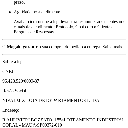
prazo.
Agilidade no atendimento
Avalia o tempo que a loja leva para responder aos clientes nos
canais de atendimento: Protocolo, Chat com o Cliente e
Perguntas e Respostas
O
Magalu garante
a sua compra, do pedido à entrega.
Saiba mais
Sobre a loja
CNPJ
96.428.529/0009-37
Razão Social
NIVALMIX LOJA DE DEPARTAMENTOS LTDA
Endereço
R AULIVIERI BOZZATO, 1554
LOTEAMENTO INDUSTRIAL
CORAL - MAUA/SP
09372-010