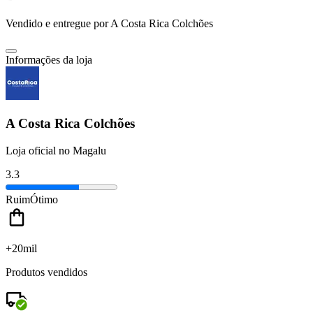
Vendido e entregue por
A Costa Rica Colchões
Informações da loja
A Costa Rica Colchões
Loja oficial no Magalu
3.3
Ruim
Ótimo
+20mil
Produtos vendidos