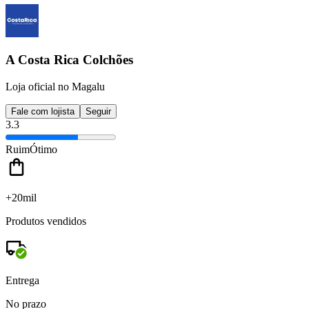
A Costa Rica Colchões
Loja oficial no Magalu
Fale com lojista
Seguir
3.3
Ruim
Ótimo
+20mil
Produtos vendidos
Entrega
No prazo