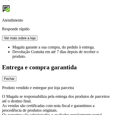
Atendimento
Responde rápido
Ver mais sobre a loja
Magalu garante
a sua compra, do pedido à entrega.
Devolução Gratuita
em até 7 dias depois de receber o
produto.
Entrega e compra garantida
Fechar
Produto vendido e entregue por loja parceira
O Magalu se responsabiliza pela entrega dos produtos de parceiros
até o destino final.
As vendas são certificadas com nota fiscal e garantimos a
procedência de produtos originais.
Os parceiros são selecionados e avaliados regularmente portal