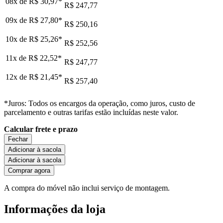
08x de
R$ 30,97
*
R$ 247,77
09x de
R$ 27,80
*
R$ 250,16
10x de
R$ 25,26
*
R$ 252,56
11x de
R$ 22,52
*
R$ 247,77
12x de
R$ 21,45
*
R$ 257,40
*Juros: Todos os encargos da operação, como juros, custo de
parcelamento e outras tarifas estão incluídas neste valor.
Calcular frete e prazo
Fechar
Adicionar à sacola
Adicionar à sacola
Comprar agora
A compra do móvel não inclui serviço de montagem.
Informações da loja