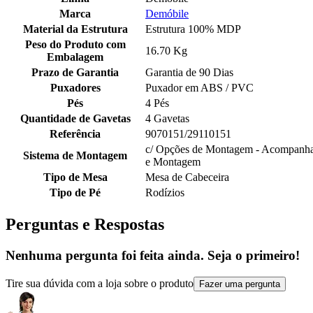
Marca
Demóbile
Material da Estrutura
Estrutura 100% MDP
Peso do Produto com
16.70 Kg
Embalagem
Prazo de Garantia
Garantia de 90 Dias
Puxadores
Puxador em ABS / PVC
Pés
4 Pés
Quantidade de Gavetas
4 Gavetas
Referência
9070151/29110151
c/ Opções de Montagem - Acompanha 
Sistema de Montagem
e Montagem
Tipo de Mesa
Mesa de Cabeceira
Tipo de Pé
Rodízios
Perguntas e Respostas
Nenhuma pergunta foi feita ainda. Seja o primeiro!
Tire sua dúvida com a loja sobre o produto
Fazer uma pergunta