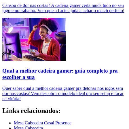
Cansou de dor nas costas? A cadeira gamer certa muda tudo no seu
jogo e no trabalho. Vem que a Lu te ajuda a achar o match perfeito!
Qual a melhor cadeira gamer: guia completo pra
escolher a sua
Quer saber qual a melhor cadeira gamer pra detonar nos jogos sem
dor nas costas? Vem descobrir o modelo ideal pro seu setup e focar
na vitória!
Links relacionados:
Mesa Cabeceira Casal Presence
Mesa Cabeceira