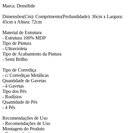
Marca: Demóbile
Dimensões(Cm): Comprimento(Profundidade): 36cm x Largura:
45cm x Altura: 72cm
Material de Estrutura
- Estrutura 100% MDP
Tipo de Pintura
- Ultravioleta
Tipo de Acabamento da Pintura
- Semi Brilho
Tipo de Corrediça
- c/ Corrediças Metálicas
Quantidade de Gavetas
- 4 Gavetas
Tipo dos Pés
- Rodízios
Quantidade de Pés
- 4 Pés
Recomendações de Uso
- Recomendações de Uso
Montagem do Produto