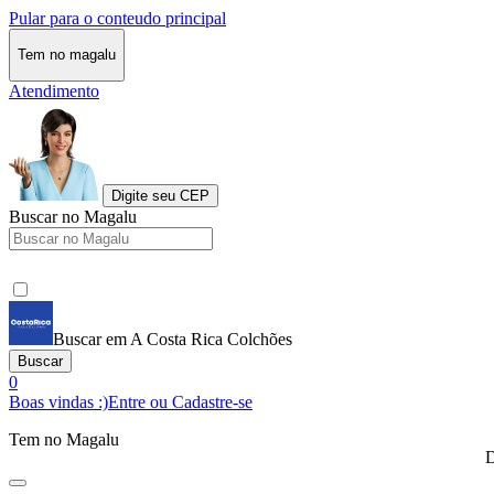
Pular para o conteudo principal
Tem no magalu
Atendimento
Digite seu CEP
Buscar no Magalu
Buscar em A Costa Rica Colchões
Buscar
0
Boas vindas :)
Entre ou Cadastre-se
Tem no Magalu
D