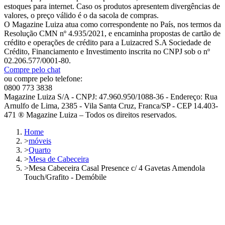
estoques para internet. Caso os produtos apresentem divergências de
valores, o preço válido é o da sacola de compras.
O Magazine Luiza atua como correspondente no País, nos termos da
Resolução CMN nº 4.935/2021, e encaminha propostas de cartão de
crédito e operações de crédito para a Luizacred S.A Sociedade de
Crédito, Financiamento e Investimento inscrita no CNPJ sob o nº
02.206.577/0001-80.
Compre pelo chat
ou compre pelo telefone:
0800 773 3838
Magazine Luiza S/A - CNPJ: 47.960.950/1088-36 - Endereço: Rua
Arnulfo de Lima, 2385 - Vila Santa Cruz, Franca/SP - CEP 14.403-
471 ® Magazine Luiza – Todos os direitos reservados.
Home
>
móveis
>
Quarto
>
Mesa de Cabeceira
>
Mesa Cabeceira Casal Presence c/ 4 Gavetas Amendola
Touch/Grafito - Demóbile