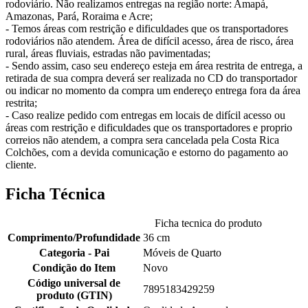
rodoviário. Não realizamos entregas na região norte: Amapá,
Amazonas, Pará, Roraima e Acre;
- Temos áreas com restrição e dificuldades que os transportadores
rodoviários não atendem. Área de difícil acesso, área de risco, área
rural, áreas fluviais, estradas não pavimentadas;
- Sendo assim, caso seu endereço esteja em área restrita de entrega, a
retirada de sua compra deverá ser realizada no CD do transportador
ou indicar no momento da compra um endereço entrega fora da área
restrita;
- Caso realize pedido com entregas em locais de difícil acesso ou
áreas com restrição e dificuldades que os transportadores e proprio
correios não atendem, a compra sera cancelada pela Costa Rica
Colchões, com a devida comunicação e estorno do pagamento ao
cliente.
Ficha Técnica
Ficha tecnica do produto
Comprimento/Profundidade
36 cm
Categoria - Pai
Móveis de Quarto
Condição do Item
Novo
Código universal de
7895183429259
produto (GTIN)