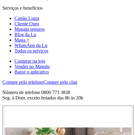
Serviços e benefícios
Cartão Luiza
Cliente Ouro
Magalu seguros
Blog da Lu
Maga +
WhatsApp da Lu
Todos os serviços
Comprar na loja
Vender no Magalu
Baixe o aplicativo
Compre pelo telefone
Compre pelo chat
Número de telefone 0800 773 3838
Seg. à Dom. exceto feriados das 8h às 20h