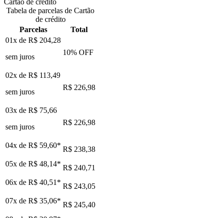
Cartão de crédito
Tabela de parcelas de Cartão
de crédito
Parcelas
Total
01x de
R$ 204,28
10
% OFF
sem juros
02x de
R$ 113,49
R$ 226,98
sem juros
03x de
R$ 75,66
R$ 226,98
sem juros
04x de
R$ 59,60
*
R$ 238,38
05x de
R$ 48,14
*
R$ 240,71
06x de
R$ 40,51
*
R$ 243,05
07x de
R$ 35,06
*
R$ 245,40