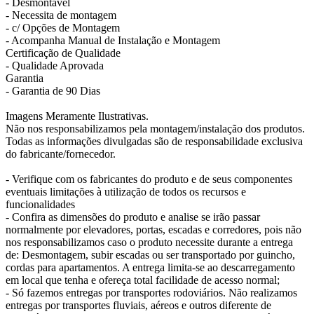
- Desmontável
- Necessita de montagem
- c/ Opções de Montagem
- Acompanha Manual de Instalação e Montagem
Certificação de Qualidade
- Qualidade Aprovada
Garantia
- Garantia de 90 Dias
Imagens Meramente Ilustrativas.
Não nos responsabilizamos pela montagem/instalação dos produtos.
Todas as informações divulgadas são de responsabilidade exclusiva
do fabricante/fornecedor.
- Verifique com os fabricantes do produto e de seus componentes
eventuais limitações à utilização de todos os recursos e
funcionalidades
- Confira as dimensões do produto e analise se irão passar
normalmente por elevadores, portas, escadas e corredores, pois não
nos responsabilizamos caso o produto necessite durante a entrega
de: Desmontagem, subir escadas ou ser transportado por guincho,
cordas para apartamentos. A entrega limita-se ao descarregamento
em local que tenha e ofereça total facilidade de acesso normal;
- Só fazemos entregas por transportes rodoviários. Não realizamos
entregas por transportes fluviais, aéreos e outros diferente de