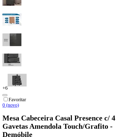
+
6
Favoritar
0 (novo)
Mesa Cabeceira Casal Presence c/ 4
Gavetas Amendola Touch/Grafito -
Demóbile