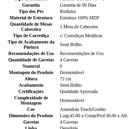
Garantia
Garantia de 90 Dias
Tipo dos Pés
Rodízios
Material de Estrutura
Estrutura 100% MDP
Quantidade de Mesas
1 Mesa de Cabeceira
Cabeceira
Tipo de Corrediça
c/ Corrediças Metálicas
Tipo de Acabamento da
Semi Brilho
Pintura
Recomendações de Uso
Recomendações de Uso
Quantidade de Gavetas
4 Gavetas
Numeral
0
Montagem do Produto
Desmontável
Altura
72 cm
Acabamento
Semi Brilho
Certificações
Qualidade Aprovada
Complexidade de
Desmontável
Montagem
Cor
Amendola Touch/Grafito
Dimensões do Produto
Larg:45.00 x Comp/Prof:36.00 x Alt:
Gavetas
4 Gavetas
Linha
Demóbile