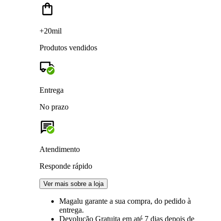
+20mil
Produtos vendidos
Entrega
No prazo
Atendimento
Responde rápido
Ver mais sobre a loja
Magalu garante
a sua compra, do pedido à
entrega.
Devolução Gratuita
em até 7 dias depois de