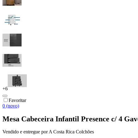
+
6
Favoritar
0 (novo)
Mesa Cabeceira Infantil Presence c/ 4 Ga
Vendido e entregue por
A Costa Rica Colchões