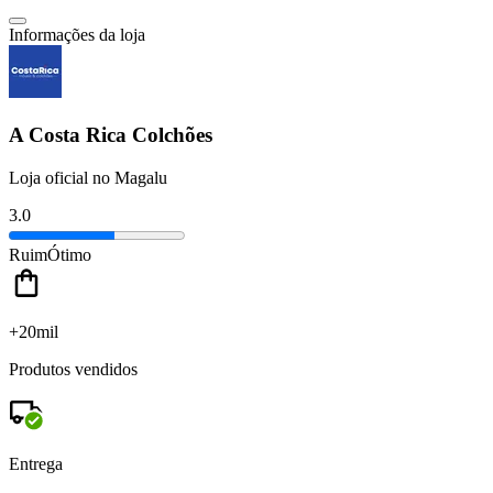
Informações da loja
A Costa Rica Colchões
Loja oficial no Magalu
3.0
Ruim
Ótimo
+20mil
Produtos vendidos
Entrega