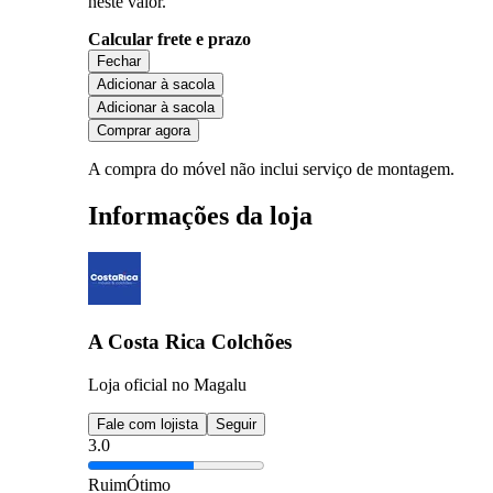
neste valor.
Calcular frete e prazo
Fechar
Adicionar à sacola
Adicionar à sacola
Comprar agora
A compra do móvel não inclui serviço de montagem.
Informações da loja
A Costa Rica Colchões
Loja oficial no Magalu
Fale com lojista
Seguir
3.0
Ruim
Ótimo