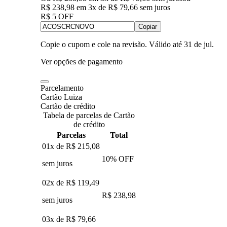
R$ 238,98
em
3
x de
R$ 79,66
sem juros
R$ 5 OFF
Copiar
Copie o cupom e cole na revisão. Válido até
31 de jul
.
Ver opções de pagamento
Parcelamento
Cartão Luiza
Cartão de crédito
Tabela de parcelas de Cartão
de crédito
Parcelas
Total
01x de
R$ 215,08
10
% OFF
sem juros
02x de
R$ 119,49
R$ 238,98
sem juros
03x de
R$ 79,66