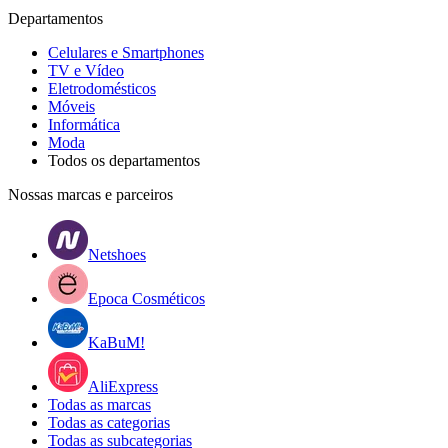
Departamentos
Celulares e Smartphones
TV e Vídeo
Eletrodomésticos
Móveis
Informática
Moda
Todos os departamentos
Nossas marcas e parceiros
Netshoes
Epoca Cosméticos
KaBuM!
AliExpress
Todas as marcas
Todas as categorias
Todas as subcategorias