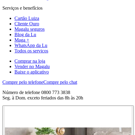
Serviços e benefícios
Cartão Luiza
Cliente Ouro
Magalu seguros
Blog da Lu
Maga +
WhatsApp da Lu
Todos os serviços
Comprar na loja
Vender no Magalu
Baixe o aplicativo
Compre pelo telefone
Compre pelo chat
Número de telefone 0800 773 3838
Seg. à Dom. exceto feriados das 8h às 20h