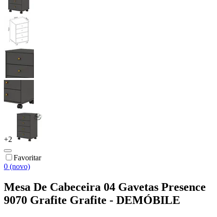
+
2
Favoritar
0 (novo)
Mesa De Cabeceira 04 Gavetas Presence
9070 Grafite Grafite - DEMÓBILE