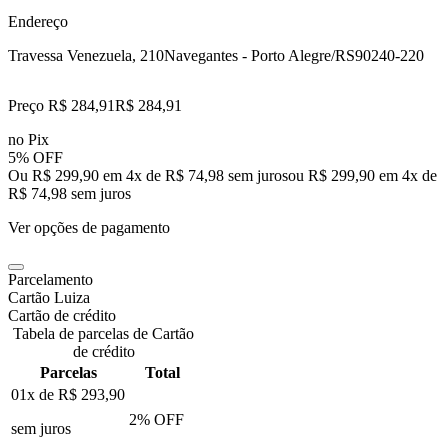
Endereço
Travessa Venezuela, 210
Navegantes - Porto Alegre/RS
90240-220
Preço R$ 284,91
R$
284
,
91
no Pix
5% OFF
Ou R$ 299,90 em 4x de R$ 74,98 sem juros
ou
R$ 299,90
em
4
x de
R$ 74,98
sem juros
Ver opções de pagamento
Parcelamento
Cartão Luiza
Cartão de crédito
Tabela de parcelas de Cartão
de crédito
Parcelas
Total
01x de
R$ 293,90
2
% OFF
sem juros