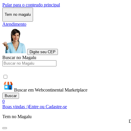
Pular para o conteudo principal
Tem no magalu
Atendimento
Digite seu CEP
Buscar no Magalu
Buscar em Webcontinental Marketplace
Buscar
0
Boas vindas :)
Entre ou Cadastre-se
Tem no Magalu
D