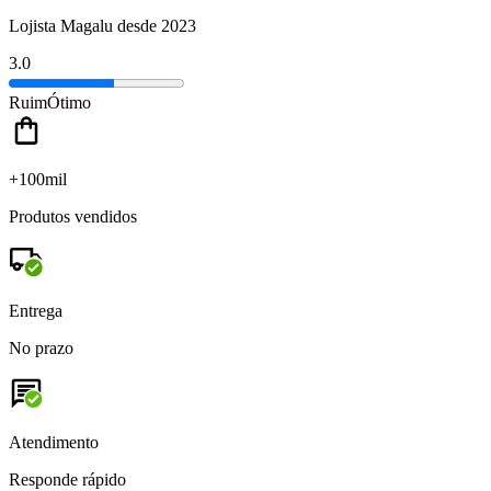
Lojista Magalu desde 2023
3.0
Ruim
Ótimo
+100mil
Produtos vendidos
Entrega
No prazo
Atendimento
Responde rápido