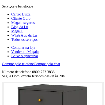
Serviços e benefícios
Cartão Luiza
Cliente Ouro
Magalu seguros
Blog da Lu
Maga +
WhatsApp da Lu
Todos os serviços
Comprar na loja
Vender no Magalu
Baixe o aplicativo
Compre pelo telefone
Compre pelo chat
Número de telefone 0800 773 3838
Seg. à Dom. exceto feriados das 8h às 20h