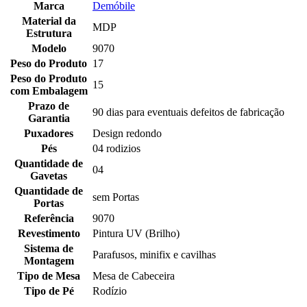
Marca
Demóbile
Material da
MDP
Estrutura
Modelo
9070
Peso do Produto
17
Peso do Produto
15
com Embalagem
Prazo de
90 dias para eventuais defeitos de fabricação
Garantia
Puxadores
Design redondo
Pés
04 rodizios
Quantidade de
04
Gavetas
Quantidade de
sem Portas
Portas
Referência
9070
Revestimento
Pintura UV (Brilho)
Sistema de
Parafusos, minifix e cavilhas
Montagem
Tipo de Mesa
Mesa de Cabeceira
Tipo de Pé
Rodízio