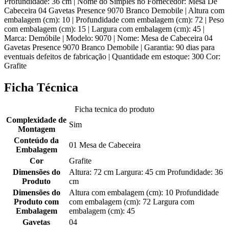
Profundidade: 36 cm | Nome do Simples no Fornecedor: Mesa De
Cabeceira 04 Gavetas Presence 9070 Branco Demobile | Altura com
embalagem (cm): 10 | Profundidade com embalagem (cm): 72 | Peso
com embalagem (cm): 15 | Largura com embalagem (cm): 45 |
Marca: Demóbile | Modelo: 9070 | Nome: Mesa de Cabeceira 04
Gavetas Presence 9070 Branco Demobile | Garantia: 90 dias para
eventuais defeitos de fabricação | Quantidade em estoque: 300 Cor:
Grafite
Ficha Técnica
Ficha tecnica do produto
Complexidade de
Sim
Montagem
Conteúdo da
01 Mesa de Cabeceira
Embalagem
Cor
Grafite
Dimensões do
Altura: 72 cm Largura: 45 cm Profundidade: 36
Produto
cm
Dimensões do
Altura com embalagem (cm): 10 Profundidade
Produto com
com embalagem (cm): 72 Largura com
Embalagem
embalagem (cm): 45
Gavetas
04