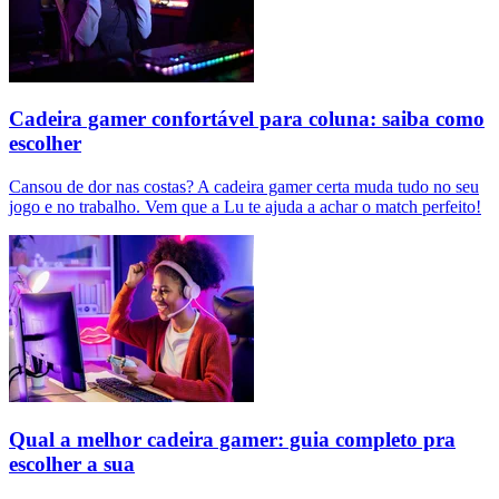
Cadeira gamer confortável para coluna: saiba como
escolher
Cansou de dor nas costas? A cadeira gamer certa muda tudo no seu
jogo e no trabalho. Vem que a Lu te ajuda a achar o match perfeito!
Qual a melhor cadeira gamer: guia completo pra
escolher a sua