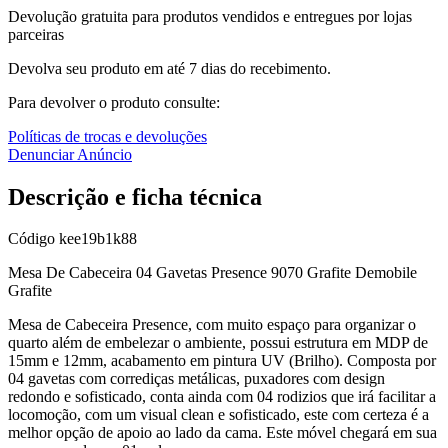
Devolução gratuita para produtos vendidos e entregues por lojas
parceiras
Devolva seu produto em até 7 dias do recebimento.
Para devolver o produto consulte:
Políticas de trocas e devoluções
Denunciar Anúncio
Descrição e ficha técnica
Código
kee19b1k88
Mesa De Cabeceira 04 Gavetas Presence 9070 Grafite Demobile
Grafite
Mesa de Cabeceira Presence, com muito espaço para organizar o
quarto além de embelezar o ambiente, possui estrutura em MDP de
15mm e 12mm, acabamento em pintura UV (Brilho). Composta por
04 gavetas com corrediças metálicas, puxadores com design
redondo e sofisticado, conta ainda com 04 rodizios que irá facilitar a
locomoção, com um visual clean e sofisticado, este com certeza é a
melhor opção de apoio ao lado da cama. Este móvel chegará em sua