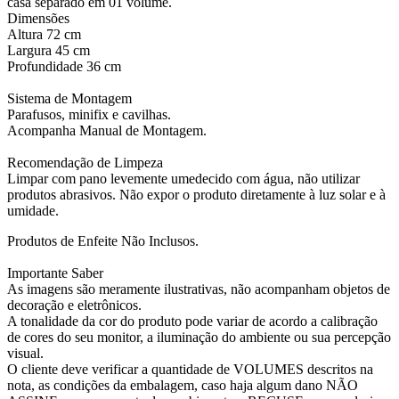
casa separado em 01 volume.
Dimensões
Altura 72 cm
Largura 45 cm
Profundidade 36 cm
Sistema de Montagem
Parafusos, minifix e cavilhas.
Acompanha Manual de Montagem.
Recomendação de Limpeza
Limpar com pano levemente umedecido com água, não utilizar
produtos abrasivos. Não expor o produto diretamente à luz solar e à
umidade.
Produtos de Enfeite Não Inclusos.
Importante Saber
As imagens são meramente ilustrativas, não acompanham objetos de
decoração e eletrônicos.
A tonalidade da cor do produto pode variar de acordo a calibração
de cores do seu monitor, a iluminação do ambiente ou sua percepção
visual.
O cliente deve verificar a quantidade de VOLUMES descritos na
nota, as condições da embalagem, caso haja algum dano NÃO