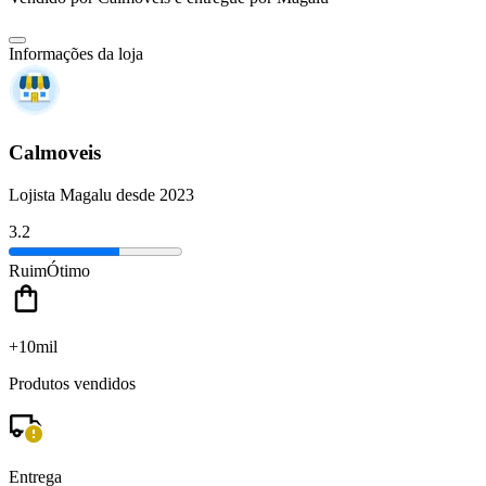
Informações da loja
Calmoveis
Lojista Magalu desde 2023
3.2
Ruim
Ótimo
+10mil
Produtos vendidos
Entrega