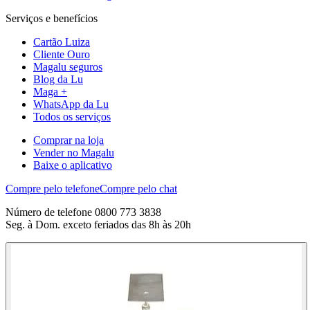
Serviços e benefícios
Cartão Luiza
Cliente Ouro
Magalu seguros
Blog da Lu
Maga +
WhatsApp da Lu
Todos os serviços
Comprar na loja
Vender no Magalu
Baixe o aplicativo
Compre pelo telefone
Compre pelo chat
Número de telefone 0800 773 3838
Seg. à Dom. exceto feriados das 8h às 20h