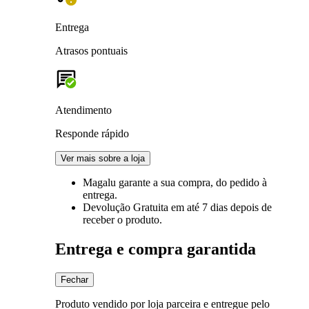
Entrega
Atrasos pontuais
Atendimento
Responde rápido
Ver mais sobre a loja
Magalu garante
a sua compra, do pedido à
entrega.
Devolução Gratuita
em até 7 dias depois de
receber o produto.
Entrega e compra garantida
Fechar
Produto vendido por loja parceira e entregue pelo