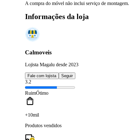
A compra do móvel não inclui serviço de montagem.
Informações da loja
Calmoveis
Lojista Magalu desde 2023
Fale com lojista
Seguir
3.2
Ruim
Ótimo
+10mil
Produtos vendidos