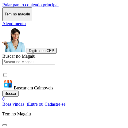
Pular para o conteudo principal
Tem no magalu
Atendimento
Digite seu CEP
Buscar no Magalu
Buscar em Calmoveis
Buscar
0
Boas vindas :)
Entre ou Cadastre-se
Tem no Magalu