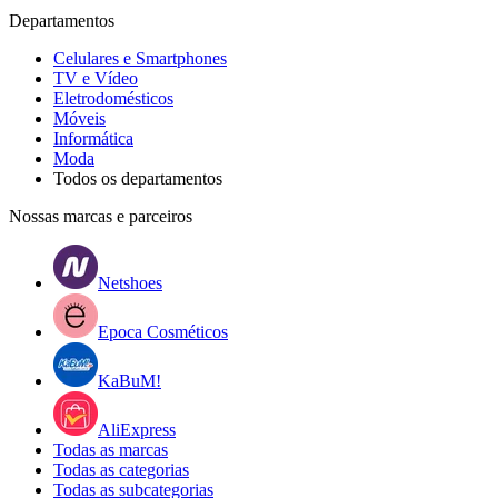
Departamentos
Celulares e Smartphones
TV e Vídeo
Eletrodomésticos
Móveis
Informática
Moda
Todos os departamentos
Nossas marcas e parceiros
Netshoes
Epoca Cosméticos
KaBuM!
AliExpress
Todas as marcas
Todas as categorias
Todas as subcategorias