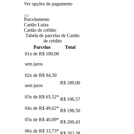
Ver opções de pagamento
Parcelamento
Cartão Luiza
Cartão de crédito
Tabela de parcelas de Cartão
de crédito
Parcelas
Total
01x de
R$ 189,00
sem juros
02x de
R$ 94,50
R$ 189,00
sem juros
03x de
R$ 65,52
*
R$ 196,57
04x de
R$ 49,62
*
R$ 198,50
05x de
R$ 40,09
*
R$ 200,43
06x de
R$ 33,73
*
R$ 202,38