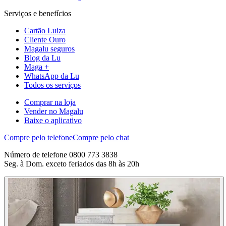
Serviços e benefícios
Cartão Luiza
Cliente Ouro
Magalu seguros
Blog da Lu
Maga +
WhatsApp da Lu
Todos os serviços
Comprar na loja
Vender no Magalu
Baixe o aplicativo
Compre pelo telefone
Compre pelo chat
Número de telefone 0800 773 3838
Seg. à Dom. exceto feriados das 8h às 20h