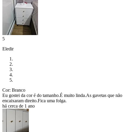
5
Eledir
Cor: Branco
Eu gostei da cor é do tamanho.É muito linda.As gavetas que não
encaixaram direito.Fica uma folga.
há cerca de 1 ano