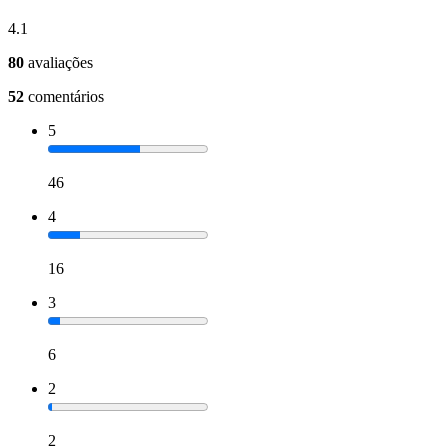
4.1
80
avaliações
52
comentários
5
46
4
16
3
6
2
2