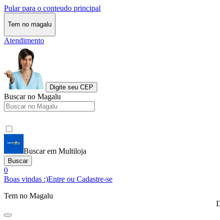
Pular para o conteudo principal
Tem no magalu
Atendimento
Digite seu CEP
Buscar no Magalu
Buscar em Multiloja
Buscar
0
Boas vindas :)
Entre ou Cadastre-se
Tem no Magalu
D