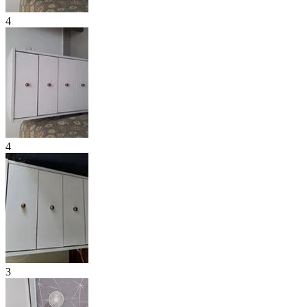
4
4
3