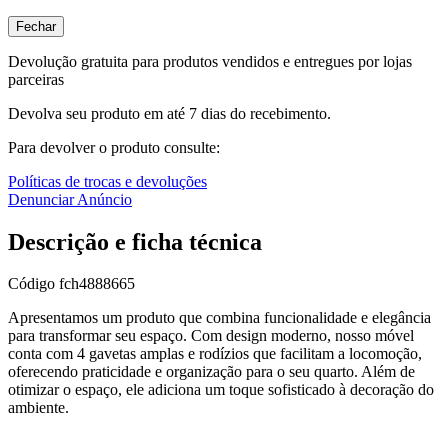
Fechar
Devolução gratuita para produtos vendidos e entregues por lojas
parceiras
Devolva seu produto em até 7 dias do recebimento.
Para devolver o produto consulte:
Políticas de trocas e devoluções
Denunciar Anúncio
Descrição e ficha técnica
Código
fch4888665
Apresentamos um produto que combina funcionalidade e elegância
para transformar seu espaço. Com design moderno, nosso móvel
conta com 4 gavetas amplas e rodízios que facilitam a locomoção,
oferecendo praticidade e organização para o seu quarto. Além de
otimizar o espaço, ele adiciona um toque sofisticado à decoração do
ambiente.