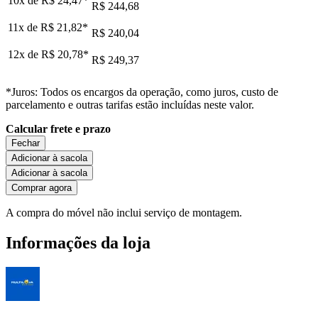
10x de
R$ 24,47
*
R$ 244,68
11x de
R$ 21,82
*
R$ 240,04
12x de
R$ 20,78
*
R$ 249,37
*Juros: Todos os encargos da operação, como juros, custo de
parcelamento e outras tarifas estão incluídas neste valor.
Calcular frete e prazo
Fechar
Adicionar à sacola
Adicionar à sacola
Comprar agora
A compra do móvel não inclui serviço de montagem.
Informações da loja