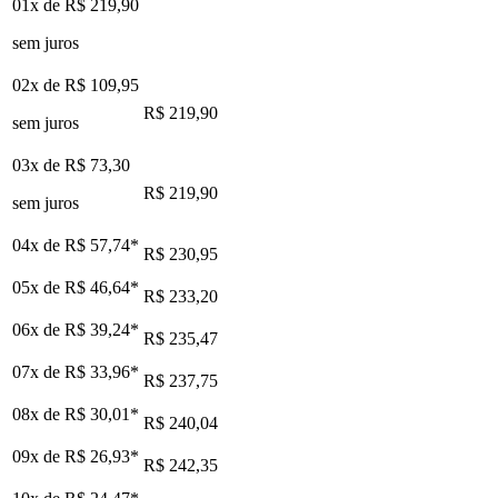
01x de
R$ 219,90
sem juros
02x de
R$ 109,95
R$ 219,90
sem juros
03x de
R$ 73,30
R$ 219,90
sem juros
04x de
R$ 57,74
*
R$ 230,95
05x de
R$ 46,64
*
R$ 233,20
06x de
R$ 39,24
*
R$ 235,47
07x de
R$ 33,96
*
R$ 237,75
08x de
R$ 30,01
*
R$ 240,04
09x de
R$ 26,93
*
R$ 242,35