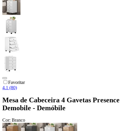
Favoritar
4.1 (80)
Mesa de Cabeceira 4 Gavetas Presence
Demobile - Demóbile
Cor:
Branco