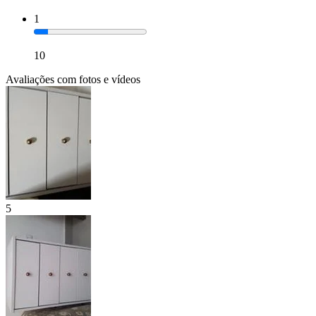
1
10
Avaliações com fotos e vídeos
5