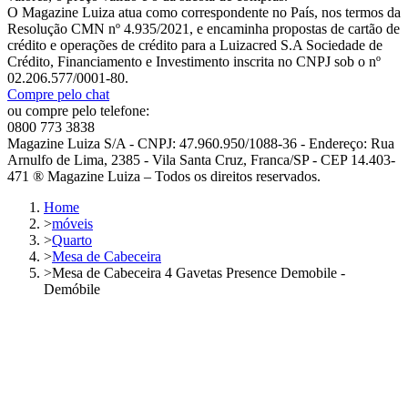
O Magazine Luiza atua como correspondente no País, nos termos da
Resolução CMN nº 4.935/2021, e encaminha propostas de cartão de
crédito e operações de crédito para a Luizacred S.A Sociedade de
Crédito, Financiamento e Investimento inscrita no CNPJ sob o nº
02.206.577/0001-80.
Compre pelo chat
ou compre pelo telefone:
0800 773 3838
Magazine Luiza S/A - CNPJ: 47.960.950/1088-36 - Endereço: Rua
Arnulfo de Lima, 2385 - Vila Santa Cruz, Franca/SP - CEP 14.403-
471 ® Magazine Luiza – Todos os direitos reservados.
Home
>
móveis
>
Quarto
>
Mesa de Cabeceira
>
Mesa de Cabeceira 4 Gavetas Presence Demobile -
Demóbile