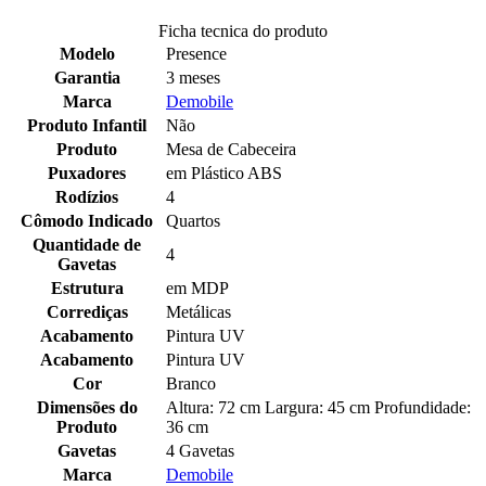
Ficha tecnica do produto
Modelo
Presence
Garantia
3 meses
Marca
Demobile
Produto Infantil
Não
Produto
Mesa de Cabeceira
Puxadores
em Plástico ABS
Rodízios
4
Cômodo Indicado
Quartos
Quantidade de
4
Gavetas
Estrutura
em MDP
Corrediças
Metálicas
Acabamento
Pintura UV
Acabamento
Pintura UV
Cor
Branco
Dimensões do
Altura: 72 cm Largura: 45 cm Profundidade:
Produto
36 cm
Gavetas
4 Gavetas
Marca
Demobile