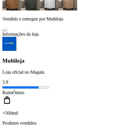
Vendido e entregue por
Multiloja
Informações da loja
Multiloja
Loja oficial no Magalu
3.9
Ruim
Ótimo
+500mil
Produtos vendidos