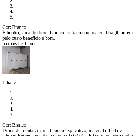
Cor: Branco
É bonito, tamanho bom. Um pouco fraco com material frágil, porém
pelo custo benefício é bom.
há mais de 1 ano
Liliane
Cor: Branco
Dificil de montar, manual pouco explicativo, material difícil de
alinhar. Entrega agendada para o dia 03/01 e foi entregue com muito