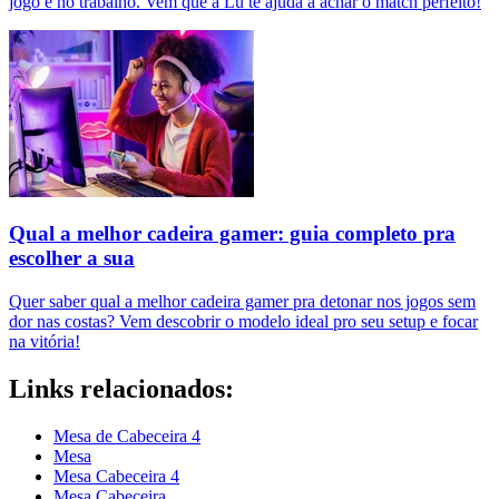
jogo e no trabalho. Vem que a Lu te ajuda a achar o match perfeito!
Qual a melhor cadeira gamer: guia completo pra
escolher a sua
Quer saber qual a melhor cadeira gamer pra detonar nos jogos sem
dor nas costas? Vem descobrir o modelo ideal pro seu setup e focar
na vitória!
Links relacionados:
Mesa de Cabeceira 4
Mesa
Mesa Cabeceira 4
Mesa Cabeceira