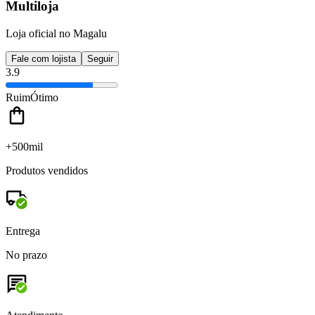
Multiloja
Loja oficial no Magalu
Fale com lojista
Seguir
3.9
Ruim
Ótimo
+500mil
Produtos vendidos
Entrega
No prazo