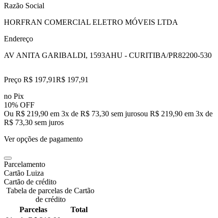
Razão Social
HORFRAN COMERCIAL ELETRO MÓVEIS LTDA
Endereço
AV ANITA GARIBALDI, 1593
AHU - CURITIBA/PR
82200-530
Preço R$ 197,91
R$
197
,
91
no Pix
10% OFF
Ou R$ 219,90 em 3x de R$ 73,30 sem juros
ou
R$ 219,90
em
3
x de
R$ 73,30
sem juros
Ver opções de pagamento
Parcelamento
Cartão Luiza
Cartão de crédito
Tabela de parcelas de Cartão
de crédito
Parcelas
Total