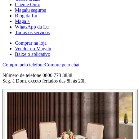
Cliente Ouro
Magalu seguros
Blog da Lu
Maga +
WhatsApp da Lu
Todos os serviços
Comprar na loja
Vender no Magalu
Baixe o aplicativo
Compre pelo telefone
Compre pelo chat
Número de telefone 0800 773 3838
Seg. à Dom. exceto feriados das 8h às 20h