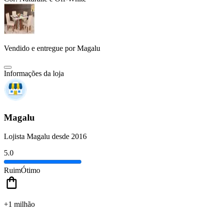
Vendido e entregue por
Magalu
Informações da loja
Magalu
Lojista Magalu desde 2016
5.0
Ruim
Ótimo
+1 milhão