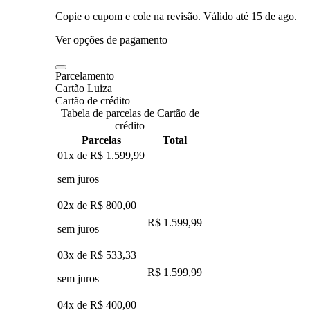
Copie o cupom e cole na revisão. Válido até
15 de ago
.
Ver opções de pagamento
Parcelamento
Cartão Luiza
Cartão de crédito
Tabela de parcelas de Cartão de
crédito
Parcelas
Total
01x de
R$ 1.599,99
sem juros
02x de
R$ 800,00
R$ 1.599,99
sem juros
03x de
R$ 533,33
R$ 1.599,99
sem juros
04x de
R$ 400,00