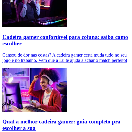
Cadeira gamer confortável para coluna: saiba como
escolher
Cansou de dor nas costas? A cadeira gamer certa muda tudo no seu
jogo e no trabalho. Vem que a Lu te ajuda a achar o match perfeito!
Qual a melhor cadeira gamer: guia completo pra
escolher a sua