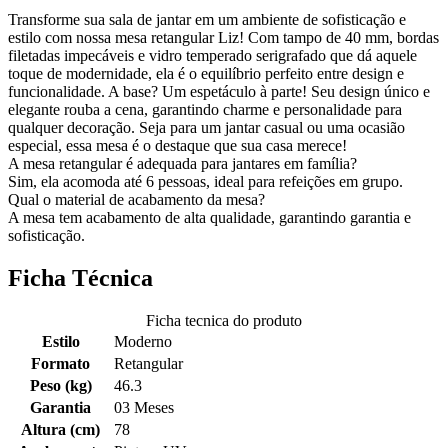
Transforme sua sala de jantar em um ambiente de sofisticação e
estilo com nossa mesa retangular Liz! Com tampo de 40 mm, bordas
filetadas impecáveis e vidro temperado serigrafado que dá aquele
toque de modernidade, ela é o equilíbrio perfeito entre design e
funcionalidade. A base? Um espetáculo à parte! Seu design único e
elegante rouba a cena, garantindo charme e personalidade para
qualquer decoração. Seja para um jantar casual ou uma ocasião
especial, essa mesa é o destaque que sua casa merece!
A mesa retangular é adequada para jantares em família?
Sim, ela acomoda até 6 pessoas, ideal para refeições em grupo.
Qual o material de acabamento da mesa?
A mesa tem acabamento de alta qualidade, garantindo garantia e
sofisticação.
Ficha Técnica
Ficha tecnica do produto
Estilo
Moderno
Formato
Retangular
Peso (kg)
46.3
Garantia
03 Meses
Altura (cm)
78