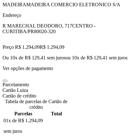
MADEIRAMADEIRA COMERCIO ELETRONICO S/A
Endereço
R MARECHAL DEODORO, 717
CENTRO -
CURITIBA/PR
80020-320
Preço R$ 1.294,09
R$
1.294
,
09
Ou 10x de R$ 129,41 sem juros
ou
10
x de
R$ 129,41
sem juros
Ver opções de pagamento
Parcelamento
Cartão Luiza
Cartão de crédito
Tabela de parcelas de Cartão de
crédito
Parcelas
Total
01x de
R$ 1.294,09
sem juros