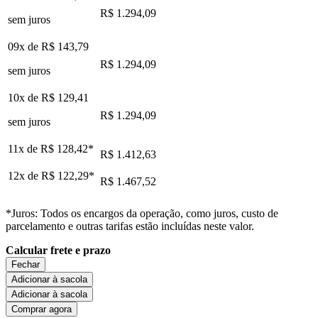
R$ 1.294,09
sem juros
09x de
R$ 143,79
R$ 1.294,09
sem juros
10x de
R$ 129,41
R$ 1.294,09
sem juros
11x de
R$ 128,42
*
R$ 1.412,63
12x de
R$ 122,29
*
R$ 1.467,52
*Juros: Todos os encargos da operação, como juros, custo de
parcelamento e outras tarifas estão incluídas neste valor.
Calcular frete e prazo
Fechar
Adicionar à sacola
Adicionar à sacola
Comprar agora