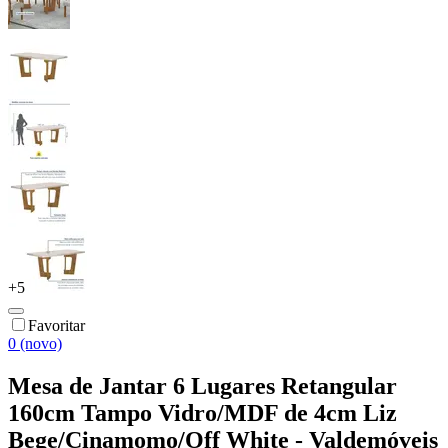
+
5
Favoritar
0 (novo)
Mesa de Jantar 6 Lugares Retangular
160cm Tampo Vidro/MDF de 4cm Liz
Bege/Cinamomo/Off White - Valdemóveis