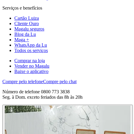
Serviços e benefícios
Cartão Luiza
Cliente Ouro
Magalu seguros
Blog da Lu
Maga +
WhatsApp da Lu
Todos os serviços
Comprar na loja
Vender no Magalu
Baixe o aplicativo
Compre pelo telefone
Compre pelo chat
Número de telefone 0800 773 3838
Seg. à Dom. exceto feriados das 8h às 20h