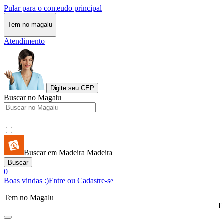
Pular para o conteudo principal
Tem no magalu
Atendimento
Digite seu CEP
Buscar no Magalu
Buscar em Madeira Madeira
Buscar
0
Boas vindas :)
Entre ou Cadastre-se
Tem no Magalu
D