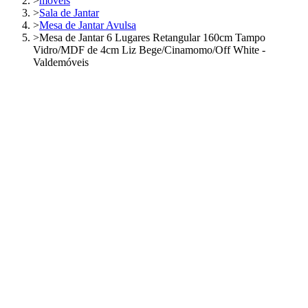
>
móveis
>
Sala de Jantar
>
Mesa de Jantar Avulsa
>
Mesa de Jantar 6 Lugares Retangular 160cm Tampo
Vidro/MDF de 4cm Liz Bege/Cinamomo/Off White -
Valdemóveis