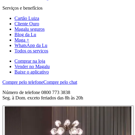
Serviços e benefícios
Cartão Luiza
Cliente Ouro
Magalu seguros
Blog da Lu
Maga +
WhatsApp da Lu
Todos os serviços
Comprar na loja
Vender no Magalu
Baixe o aplicativo
Compre pelo telefone
Compre pelo chat
Número de telefone 0800 773 3838
Seg. à Dom. exceto feriados das 8h às 20h