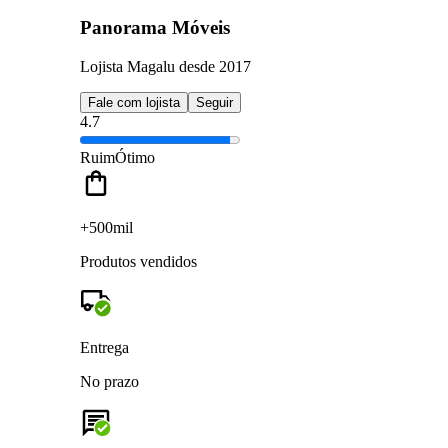
Panorama Móveis
Lojista Magalu desde 2017
Fale com lojista
Seguir
4.7
Ruim
Ótimo
+500mil
Produtos vendidos
Entrega
No prazo