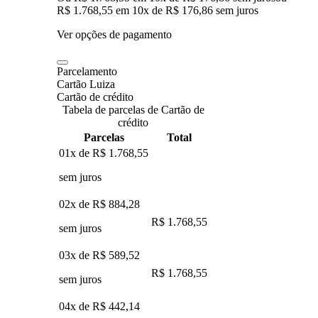
R$ 1.768,55
em
10
x de
R$ 176,86
sem juros
Ver opções de pagamento
Parcelamento
Cartão Luiza
Cartão de crédito
Tabela de parcelas de Cartão de
crédito
Parcelas
Total
01x de
R$ 1.768,55
sem juros
02x de
R$ 884,28
R$ 1.768,55
sem juros
03x de
R$ 589,52
R$ 1.768,55
sem juros
04x de
R$ 442,14