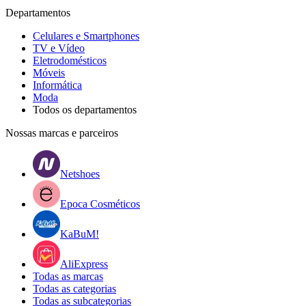
Departamentos
Celulares e Smartphones
TV e Vídeo
Eletrodomésticos
Móveis
Informática
Moda
Todos os departamentos
Nossas marcas e parceiros
Netshoes
Epoca Cosméticos
KaBuM!
AliExpress
Todas as marcas
Todas as categorias
Todas as subcategorias