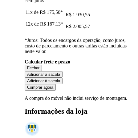
sem juros
11x de
R$ 175,50
*
R$ 1.930,55
12x de
R$ 167,13
*
R$ 2.005,57
*Juros: Todos os encargos da operação, como juros,
custo de parcelamento e outras tarifas estão incluídas
neste valor.
Calcular frete e prazo
Fechar
Adicionar à sacola
Adicionar à sacola
Comprar agora
A compra do móvel não inclui serviço de montagem.
Informações da loja