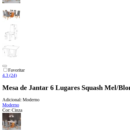
Favoritar
4.3 (24)
Mesa de Jantar 6 Lugares Squash Mel/Blo
Adicional:
Moderno
Moderno
Cor:
Cinza