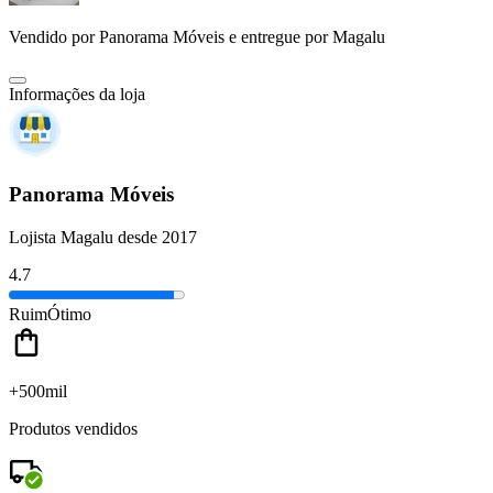
Vendido por
Panorama Móveis
e entregue por
Magalu
Informações da loja
Panorama Móveis
Lojista Magalu desde 2017
4.7
Ruim
Ótimo
+500mil
Produtos vendidos