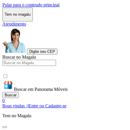
Pular para o conteudo principal
Tem no magalu
Atendimento
Digite seu CEP
Buscar no Magalu
Buscar em Panorama Móveis
Buscar
0
Boas vindas :)
Entre ou Cadastre-se
Tem no Magalu