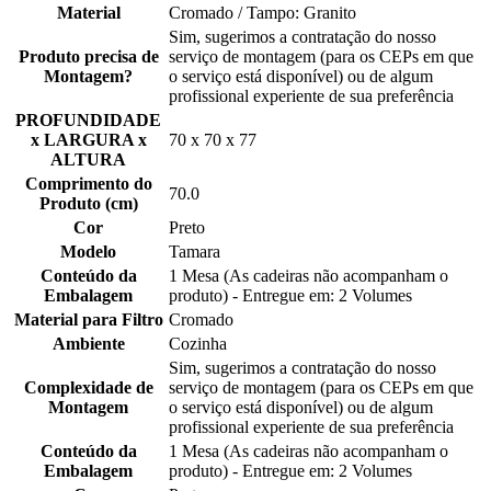
Material
Cromado / Tampo: Granito
Sim, sugerimos a contratação do nosso
Produto precisa de
serviço de montagem (para os CEPs em que
Montagem?
o serviço está disponível) ou de algum
profissional experiente de sua preferência
PROFUNDIDADE
x LARGURA x
70 x 70 x 77
ALTURA
Comprimento do
70.0
Produto (cm)
Cor
Preto
Modelo
Tamara
Conteúdo da
1 Mesa (As cadeiras não acompanham o
Embalagem
produto) - Entregue em: 2 Volumes
Material para Filtro
Cromado
Ambiente
Cozinha
Sim, sugerimos a contratação do nosso
Complexidade de
serviço de montagem (para os CEPs em que
Montagem
o serviço está disponível) ou de algum
profissional experiente de sua preferência
Conteúdo da
1 Mesa (As cadeiras não acompanham o
Embalagem
produto) - Entregue em: 2 Volumes