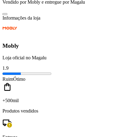
Vendido por
Mobly
e entregue por
Magalu
Informações da loja
Mobly
Loja oficial no Magalu
1.9
Ruim
Ótimo
+500mil
Produtos vendidos