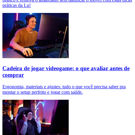
práticas da Lu!
Cadeira de jogar videogame: o que avaliar antes de
comprar
Ergonomia, materiais e ajustes: tudo o que você precisa saber pra
montar o setup perfeito e jogar com saúde.