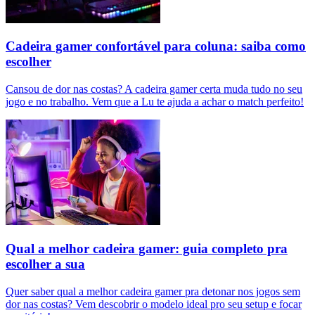
Cadeira gamer confortável para coluna: saiba como
escolher
Cansou de dor nas costas? A cadeira gamer certa muda tudo no seu
jogo e no trabalho. Vem que a Lu te ajuda a achar o match perfeito!
Qual a melhor cadeira gamer: guia completo pra
escolher a sua
Quer saber qual a melhor cadeira gamer pra detonar nos jogos sem
dor nas costas? Vem descobrir o modelo ideal pro seu setup e focar