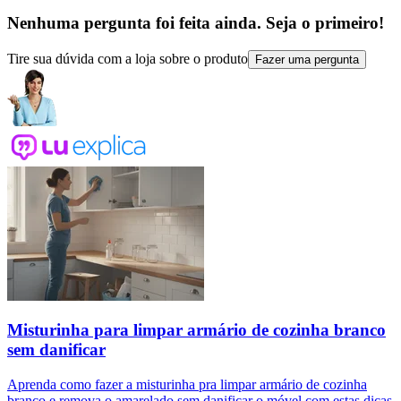
Nenhuma pergunta foi feita ainda. Seja o primeiro!
Tire sua dúvida com a loja sobre o produto
Fazer uma pergunta
Misturinha para limpar armário de cozinha branco
sem danificar
Aprenda como fazer a misturinha pra limpar armário de cozinha
branco e remova o amarelado sem danificar o móvel com estas dicas