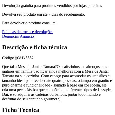
Devolução gratuita para produtos vendidos por lojas parceiras
Devolva seu produto em até 7 dias do recebimento.
Para devolver o produto consulte:
Políticas de trocas e devoluções
Denunciar Anúncio
Descrição e ficha técnica
Código
jj0d1k5552
Que tal a Mesa de Jantar Tamara?Os cafezinhos, os almoços e os
jantares em família vão ficar ainda melhores com a Mesa de Jantar
Tamara na sua cozinha. Com espaço para acomodar os utensílios e
tamanho ideal para receber até quatro pessoas, o tampo em granito é
puro charme e funcionalidade - somado à base em cor sóbria, ele
cria uma peça clássica que compõe bem diferentes tipos de lar-style.
Dai, é só adquirir as cadeiras ou bancos, juntar todo mundo e
desfrutar do seu cantinho gourmet :)
Ficha Técnica