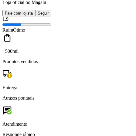
Loja oficial no Magalu
Fale com lojista
Seguir
1.9
Ruim
Ótimo
+500mil
Produtos vendidos
Entrega
Atrasos pontuais
Atendimento
Responde rápido