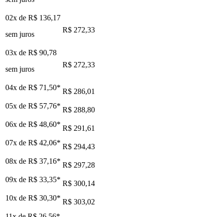
02x de
R$ 136,17
R$ 272,33
sem juros
03x de
R$ 90,78
R$ 272,33
sem juros
04x de
R$ 71,50
*
R$ 286,01
05x de
R$ 57,76
*
R$ 288,80
06x de
R$ 48,60
*
R$ 291,61
07x de
R$ 42,06
*
R$ 294,43
08x de
R$ 37,16
*
R$ 297,28
09x de
R$ 33,35
*
R$ 300,14
10x de
R$ 30,30
*
R$ 303,02
11x de
R$ 26,56
*