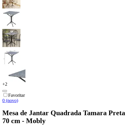
+
2
Favoritar
0 (novo)
Mesa de Jantar Quadrada Tamara Preta
70 cm - Mobly