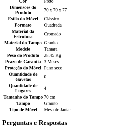
Cor
Preto
Dimensões do
70 x 70 x 77
Produto
Estilo do Móvel
Clássico
Formato
Quadrada
Material da
Cromado
Estrutura
Material do Tampo
Granito
Modelo
Tamara
Peso do Produto
28.45 Kg
Prazo de Garantia
3 Meses
Proteção do Móvel
Pano seco
Quantidade de
0
Gavetas
Quantidade de
4
Lugares
Tamanho do Tampo
70 cm
Tampo
Granito
Tipo de Móvel
Mesa de Jantar
Perguntas e Respostas