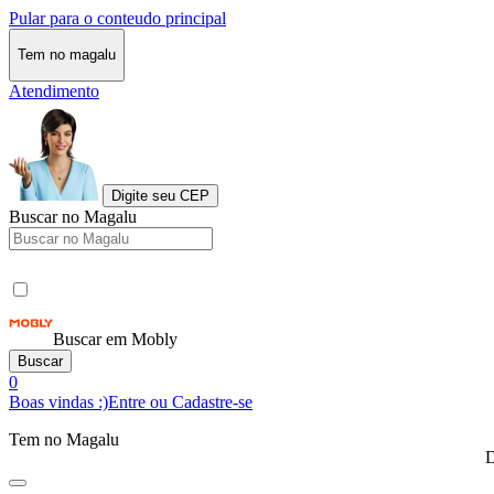
Pular para o conteudo principal
Tem no magalu
Atendimento
Digite seu CEP
Buscar no Magalu
Buscar em Mobly
Buscar
0
Boas vindas :)
Entre ou Cadastre-se
Tem no Magalu
D