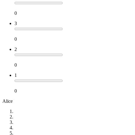
0
3
0
2
0
1
0
Alice