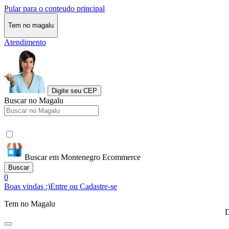
Pular para o conteudo principal
Tem no magalu
Atendimento
Digite seu CEP
Buscar no Magalu
Buscar em Montenegro Ecommerce
Buscar
0
Boas vindas :)
Entre ou Cadastre-se
Tem no Magalu
D