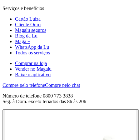
Serviços e benefícios
Cartão Luiza
Cliente Ouro
Magalu seguros
Blog da Lu
Maga +
WhatsApp da Lu
Todos os serviços
Comprar na loja
Vender no Magalu
Baixe o aplicativo
Compre pelo telefone
Compre pelo chat
Número de telefone 0800 773 3838
Seg. à Dom. exceto feriados das 8h às 20h