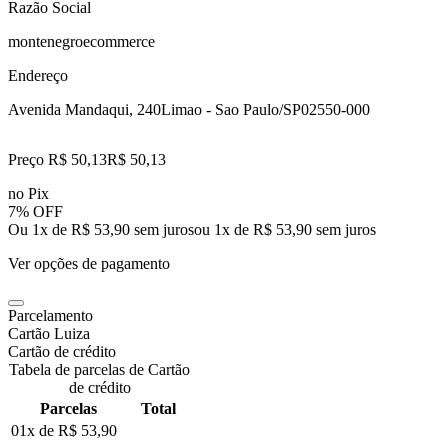
Razão Social
montenegroecommerce
Endereço
Avenida Mandaqui, 240
Limao - Sao Paulo/SP
02550-000
Preço R$ 50,13
R$
50
,
13
no Pix
7% OFF
Ou 1x de R$ 53,90 sem juros
ou
1
x de
R$ 53,90
sem juros
Ver opções de pagamento
Parcelamento
Cartão Luiza
Cartão de crédito
Tabela de parcelas de Cartão
de crédito
Parcelas
Total
01x de
R$ 53,90