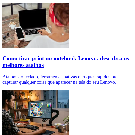
Como tirar print no notebook Lenovo: descubra os
melhores atalhos
Atalhos do teclado, ferramentas nativas e truques rápidos pra
capturar qualquer coisa que aparecer na tela do seu Lenovo.