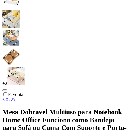
+
2
Favoritar
5.0 (2)
Mesa Dobrável Multiuso para Notebook
Home Office Funciona como Bandeja
para Sofá ou Cama Com Suporte e Porta-