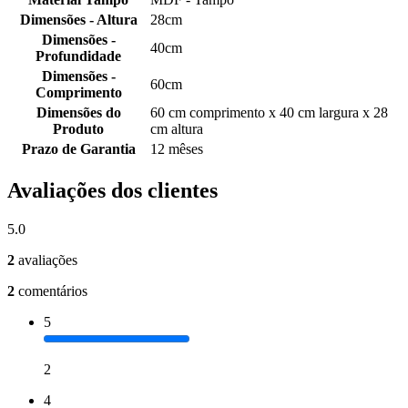
Dimensões - Altura
28cm
Dimensões -
40cm
Profundidade
Dimensões -
60cm
Comprimento
Dimensões do
60 cm comprimento x 40 cm largura x 28
Produto
cm altura
Prazo de Garantia
12 mêses
Avaliações dos clientes
5.0
2
avaliações
2
comentários
5
2
4