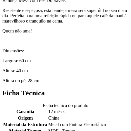
Bandeja Mesa com Pés Dobráveis
Resistente e espaçosa, esta bandeja mesa será super útil no seu dia a
dia. Perfeita para uma refeição rápida ou para aquele café da manhã
maravilhoso e tranquilo na cama.
Quem não ama!
Dimensões:
Largura: 60 cm
Altura: 40 cm
Altura do pé: 28 cm
Ficha Técnica
Ficha tecnica do produto
Garantia
12 mêses
Origem
China
Material da Estrutura
Metal com Pintura Eletrostática
Material Tampo
MDF - Tampo