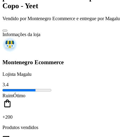
Copo - Yeet
Vendido por
Montenegro Ecommerce
e entregue por
Magalu
Informações da loja
Montenegro Ecommerce
Lojista Magalu
3.4
Ruim
Ótimo
+200
Produtos vendidos