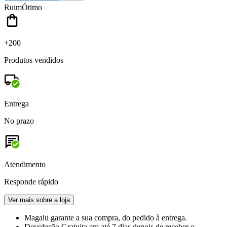
Ruim
Ótimo
+200
Produtos vendidos
Entrega
No prazo
Atendimento
Responde rápido
Ver mais sobre a loja
Magalu garante
a sua compra, do pedido à entrega.
Devolução Gratuita
em até 7 dias depois de receber o