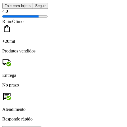
Fale com lojista
Seguir
4.0
Ruim
Ótimo
+20mil
Produtos vendidos
Entrega
No prazo
Atendimento
Responde rápido