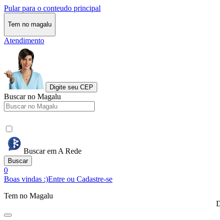
Pular para o conteudo principal
Tem no magalu
Atendimento
Digite seu CEP
Buscar no Magalu
Buscar em A Rede
Buscar
0
Boas vindas :)
Entre ou Cadastre-se
Tem no Magalu
D