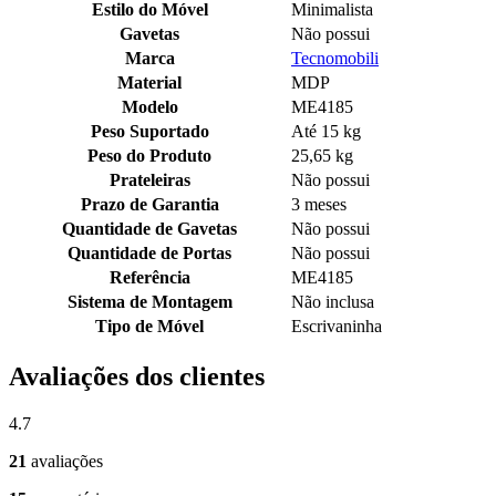
Estilo do Móvel
Minimalista
Gavetas
Não possui
Marca
Tecnomobili
Material
MDP
Modelo
ME4185
Peso Suportado
Até 15 kg
Peso do Produto
25,65 kg
Prateleiras
Não possui
Prazo de Garantia
3 meses
Quantidade de Gavetas
Não possui
Quantidade de Portas
Não possui
Referência
ME4185
Sistema de Montagem
Não inclusa
Tipo de Móvel
Escrivaninha
Avaliações dos clientes
4.7
21
avaliações