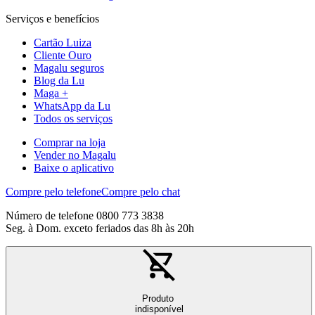
Serviços e benefícios
Cartão Luiza
Cliente Ouro
Magalu seguros
Blog da Lu
Maga +
WhatsApp da Lu
Todos os serviços
Comprar na loja
Vender no Magalu
Baixe o aplicativo
Compre pelo telefone
Compre pelo chat
Número de telefone 0800 773 3838
Seg. à Dom. exceto feriados das 8h às 20h
Produto
indisponível