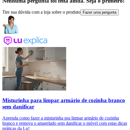
Nenhuma pergunta foi feita ainda. Seja o primeiro!
Tire sua dúvida com a loja sobre o produto
Fazer uma pergunta
Misturinha para limpar armário de cozinha branco
sem danificar
Aprenda como fazer a misturinha pra limpar armário de cozinha
branco e remova o amarelado sem danificar o móvel com estas dicas
práticas da Lu!