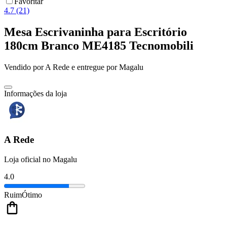
Favoritar
4.7 (21)
Mesa Escrivaninha para Escritório
180cm Branco ME4185 Tecnomobili
Vendido por
A Rede
e entregue por
Magalu
Informações da loja
A Rede
Loja oficial no Magalu
4.0
Ruim
Ótimo