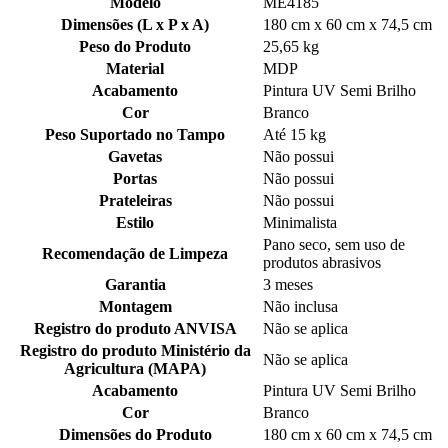
Modelo
ME4185
Dimensões (L x P x A)
180 cm x 60 cm x 74,5 cm
Peso do Produto
25,65 kg
Material
MDP
Acabamento
Pintura UV Semi Brilho
Cor
Branco
Peso Suportado no Tampo
Até 15 kg
Gavetas
Não possui
Portas
Não possui
Prateleiras
Não possui
Estilo
Minimalista
Pano seco, sem uso de
Recomendação de Limpeza
produtos abrasivos
Garantia
3 meses
Montagem
Não inclusa
Registro do produto ANVISA
Não se aplica
Registro do produto Ministério da
Não se aplica
Agricultura (MAPA)
Acabamento
Pintura UV Semi Brilho
Cor
Branco
Dimensões do Produto
180 cm x 60 cm x 74,5 cm