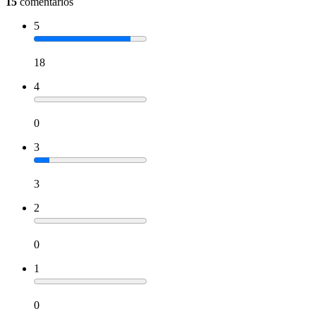
15
comentários
5
18
4
0
3
3
2
0
1
0