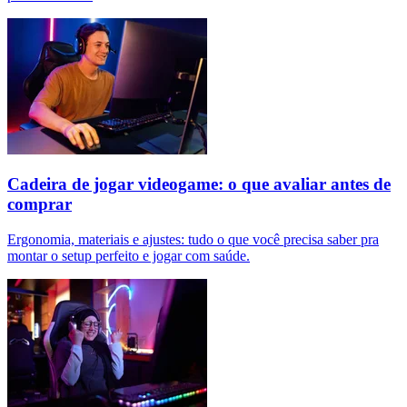
Cadeira de jogar videogame: o que avaliar antes de
comprar
Ergonomia, materiais e ajustes: tudo o que você precisa saber pra
montar o setup perfeito e jogar com saúde.