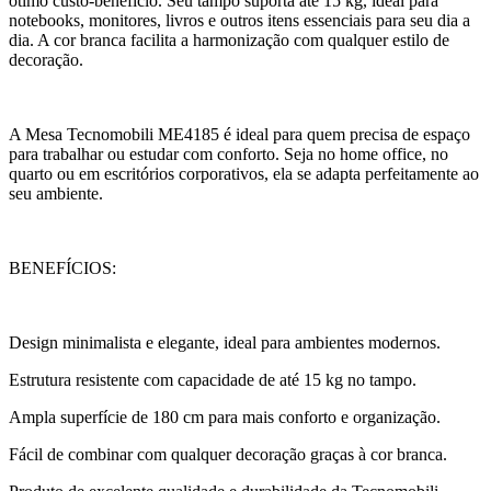
ótimo custo-benefício. Seu tampo suporta até 15 kg, ideal para
notebooks, monitores, livros e outros itens essenciais para seu dia a
dia. A cor branca facilita a harmonização com qualquer estilo de
decoração.
A Mesa Tecnomobili ME4185 é ideal para quem precisa de espaço
para trabalhar ou estudar com conforto. Seja no home office, no
quarto ou em escritórios corporativos, ela se adapta perfeitamente ao
seu ambiente.
BENEFÍCIOS:
Design minimalista e elegante, ideal para ambientes modernos.
Estrutura resistente com capacidade de até 15 kg no tampo.
Ampla superfície de 180 cm para mais conforto e organização.
Fácil de combinar com qualquer decoração graças à cor branca.