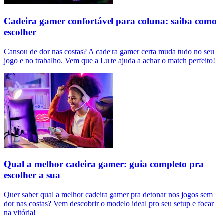
Cadeira gamer confortável para coluna: saiba como
escolher
Cansou de dor nas costas? A cadeira gamer certa muda tudo no seu
jogo e no trabalho. Vem que a Lu te ajuda a achar o match perfeito!
Qual a melhor cadeira gamer: guia completo pra
escolher a sua
Quer saber qual a melhor cadeira gamer pra detonar nos jogos sem
dor nas costas? Vem descobrir o modelo ideal pro seu setup e focar
na vitória!