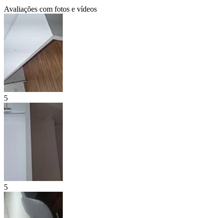
Avaliações com fotos e vídeos
5
5