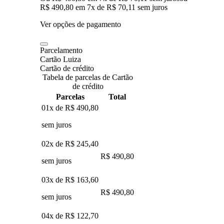
R$ 490,80
em
7
x de
R$ 70,11
sem juros
Ver opções de pagamento
Parcelamento
Cartão Luiza
Cartão de crédito
Tabela de parcelas de Cartão
de crédito
Parcelas
Total
01x de
R$ 490,80
sem juros
02x de
R$ 245,40
R$ 490,80
sem juros
03x de
R$ 163,60
R$ 490,80
sem juros
04x de
R$ 122,70