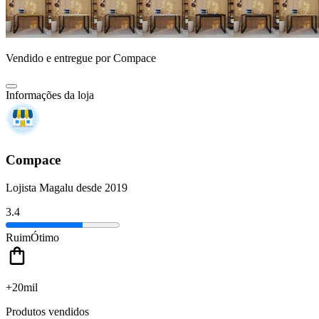
Vendido e entregue por
Compace
Informações da loja
Compace
Lojista Magalu desde 2019
3.4
Ruim
Ótimo
+20mil
Produtos vendidos