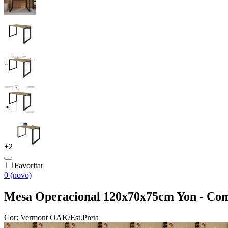
+
2
Favoritar
0 (novo)
Mesa Operacional 120x70x75cm Yon - Co
Cor:
Vermont OAK/Est.Preta