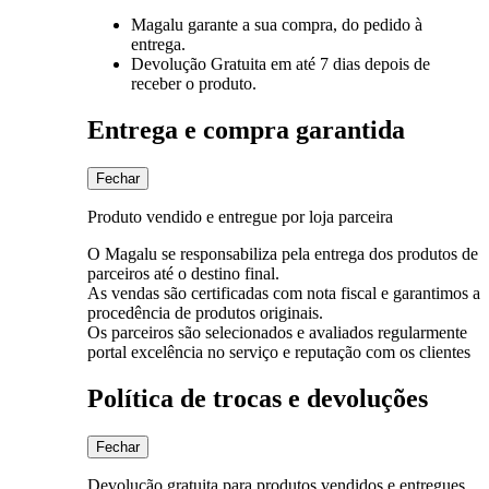
Magalu garante
a sua compra, do pedido à
entrega.
Devolução Gratuita
em até 7 dias depois de
receber o produto.
Entrega e compra garantida
Fechar
Produto vendido e entregue por loja parceira
O Magalu se responsabiliza pela entrega dos produtos de
parceiros até o destino final.
As vendas são certificadas com nota fiscal e garantimos a
procedência de produtos originais.
Os parceiros são selecionados e avaliados regularmente
portal excelência no serviço e reputação com os clientes
Política de trocas e devoluções
Fechar
Devolução gratuita para produtos vendidos e entregues