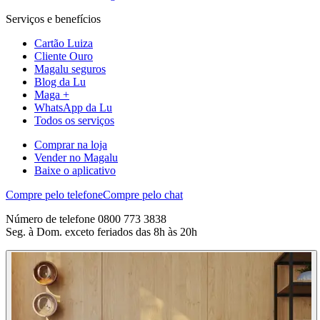
Serviços e benefícios
Cartão Luiza
Cliente Ouro
Magalu seguros
Blog da Lu
Maga +
WhatsApp da Lu
Todos os serviços
Comprar na loja
Vender no Magalu
Baixe o aplicativo
Compre pelo telefone
Compre pelo chat
Número de telefone 0800 773 3838
Seg. à Dom. exceto feriados das 8h às 20h