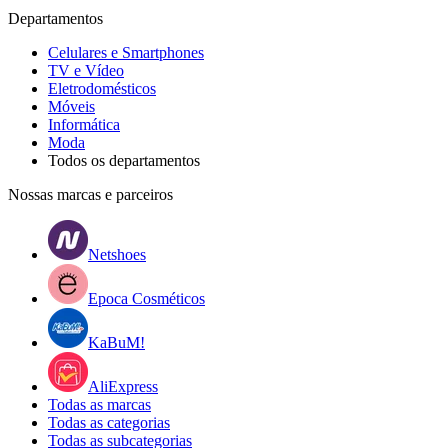
Departamentos
Celulares e Smartphones
TV e Vídeo
Eletrodomésticos
Móveis
Informática
Moda
Todos os departamentos
Nossas marcas e parceiros
Netshoes
Epoca Cosméticos
KaBuM!
AliExpress
Todas as marcas
Todas as categorias
Todas as subcategorias