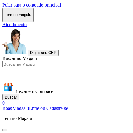
Pular para o conteudo principal
Tem no magalu
Atendimento
Digite seu CEP
Buscar no Magalu
Buscar em Compace
Buscar
0
Boas vindas :)
Entre ou Cadastre-se
Tem no Magalu