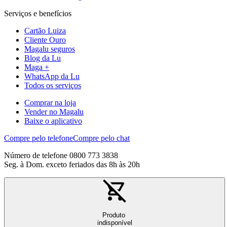
Serviços e benefícios
Cartão Luiza
Cliente Ouro
Magalu seguros
Blog da Lu
Maga +
WhatsApp da Lu
Todos os serviços
Comprar na loja
Vender no Magalu
Baixe o aplicativo
Compre pelo telefone
Compre pelo chat
Número de telefone 0800 773 3838
Seg. à Dom. exceto feriados das 8h às 20h
Produto
indisponível