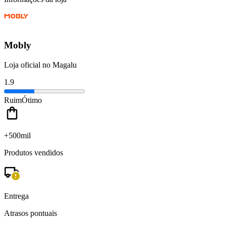
Mobly
Loja oficial no Magalu
1.9
Ruim
Ótimo
+500mil
Produtos vendidos
Entrega
Atrasos pontuais