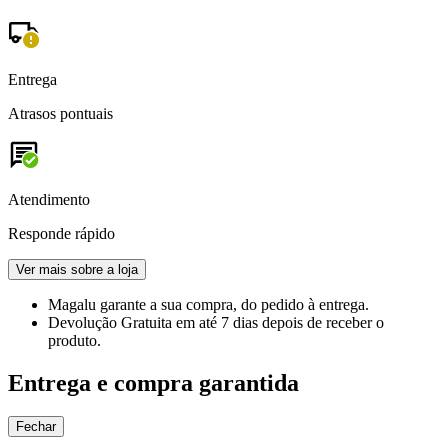
Entrega
Atrasos pontuais
Atendimento
Responde rápido
Ver mais sobre a loja
Magalu garante
a sua compra, do pedido à entrega.
Devolução Gratuita
em até 7 dias depois de receber o
produto.
Entrega e compra garantida
Fechar