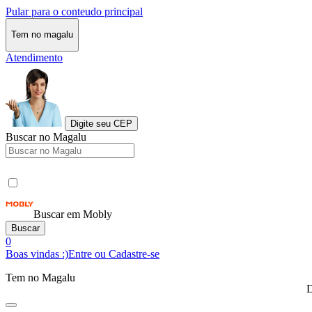
Pular para o conteudo principal
Tem no magalu
Atendimento
Digite seu CEP
Buscar no Magalu
Buscar em Mobly
Buscar
0
Boas vindas :)
Entre ou Cadastre-se
Tem no Magalu
D