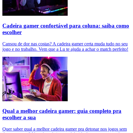
Cadeira gamer confortável para coluna: saiba como
escolher
Cansou de dor nas costas? A cadeira gamer certa muda tudo no seu
jogo e no trabalho. Vem que a Lu te ajuda a achar o match perfeito!
Qual a melhor cadeira gamer: guia completo pra
escolher a sua
Quer saber qual a melhor cadeira gamer pra detonar nos jogos sem