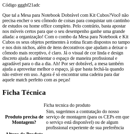
Código
gggbf21adc
Que tal a Mesa para Notebook Dobrável com Kit Cubos?Você não
precisa encher o seu cômodo de coisas para conquistar um cantinho
de estudos ou home office completo. Pelo contrário, basta apostar
nos móveis certos para que o seu desempenho ganhe uma grande
aliada: a organização! Com o combo da Mesa para Notebook e Kit
Cubos os seus objetos pertinentes à rotina ficam dispostos no tampo
e nos dois nichos, além de itens decorativos que ajudam a deixar o
cômodo mais receptivo, é claro. Já o visual de cor linda e design
discreto ajuda a ambientar o espaço de maneira profissional e
agradável para o dia a dia. Ah! Por ser dobrável, a mesa também
ajuda a aproveitar melhor o espaço, já que basta fechá-la quando
não estiver em uso. Agora é só encontrar uma cadeira para dar
aquele match perfeito com as peças!
Ficha Técnica
Ficha tecnica do produto
Sim, sugerimos a contratação do nosso
Produto precisa de
serviço de montagem (para os CEPs em que
Montagem?
o serviço está disponível) ou de algum
profissional experiente de sua preferência