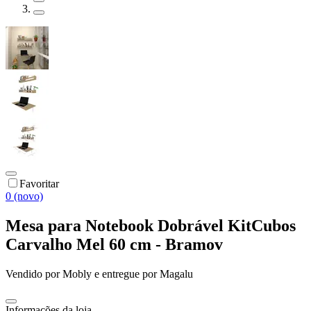
Favoritar
0 (novo)
Mesa para Notebook Dobrável KitCubos
Carvalho Mel 60 cm - Bramov
Vendido por
Mobly
e entregue por
Magalu
Informações da loja