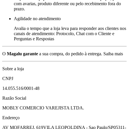
com avarias, produto diferente ou pelo recebimento fora do
prazo.
Agilidade no atendimento
Avalia o tempo que a loja leva para responder aos clientes nos
canais de atendimento: Protocolo, Chat com o Cliente e
Perguntas e Respostas
O
Magalu garante
a sua compra, do pedido à entrega.
Saiba mais
Sobre a loja
CNPJ
14.055.516/0001-48
Razão Social
MOBLY COMERCIO VAREJISTA LTDA.
Endereço
AV MOFARREJ, 619
VILA LEOPOLDINA - Sao Paulo/SP
05311-