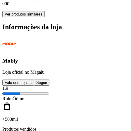
000
Ver produtos similares
Informações da loja
Mobly
Loja oficial no Magalu
Fale com lojista
Seguir
1.9
Ruim
Ótimo
+500mil
Produtos vendidos