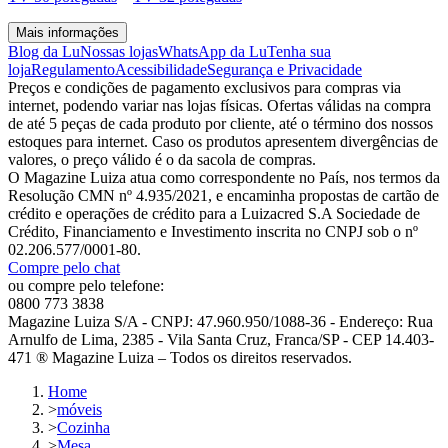
Mais informações
Blog da Lu
Nossas lojas
WhatsApp da Lu
Tenha sua
loja
Regulamento
Acessibilidade
Segurança e Privacidade
Preços e condições de pagamento exclusivos para compras via
internet, podendo variar nas lojas físicas. Ofertas válidas na compra
de até 5 peças de cada produto por cliente, até o término dos nossos
estoques para internet. Caso os produtos apresentem divergências de
valores, o preço válido é o da sacola de compras.
O Magazine Luiza atua como correspondente no País, nos termos da
Resolução CMN nº 4.935/2021, e encaminha propostas de cartão de
crédito e operações de crédito para a Luizacred S.A Sociedade de
Crédito, Financiamento e Investimento inscrita no CNPJ sob o nº
02.206.577/0001-80.
Compre pelo chat
ou compre pelo telefone:
0800 773 3838
Magazine Luiza S/A - CNPJ: 47.960.950/1088-36 - Endereço: Rua
Arnulfo de Lima, 2385 - Vila Santa Cruz, Franca/SP - CEP 14.403-
471 ® Magazine Luiza – Todos os direitos reservados.
Home
>
móveis
>
Cozinha
>
Mesa