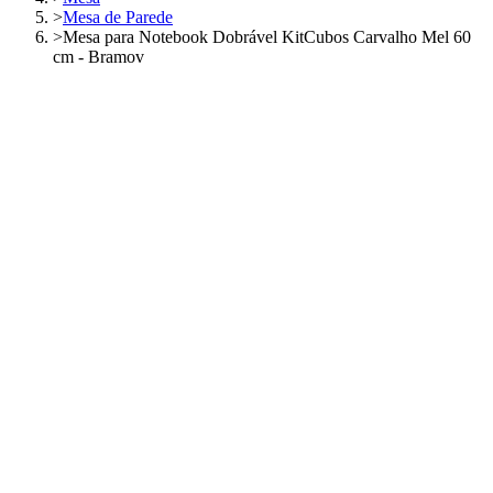
>
Mesa de Parede
>
Mesa para Notebook Dobrável KitCubos Carvalho Mel 60
cm - Bramov