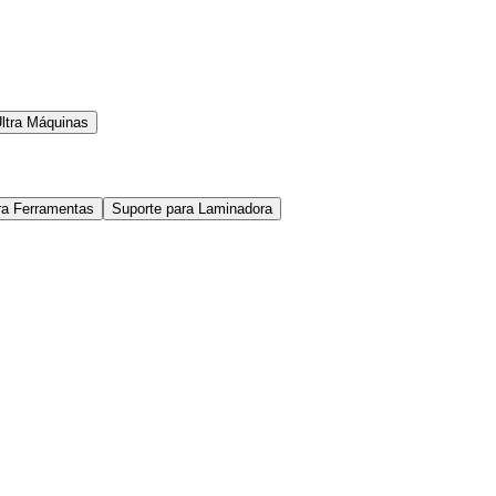
ltra Máquinas
ra Ferramentas
Suporte para Laminadora