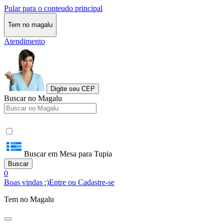
Pular para o conteudo principal
Tem no magalu
Atendimento
Digite seu CEP
Buscar no Magalu
Buscar em Mesa para Tupia
Buscar
0
Boas vindas :)
Entre ou Cadastre-se
Tem no Magalu