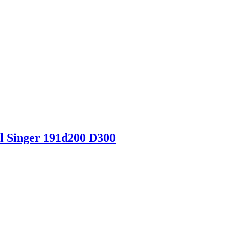
l Singer 191d200 D300