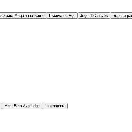
se para Máquina de Corte
Escova de Aço
Jogo de Chaves
Suporte pa
Mais Bem Avaliados
Lançamento