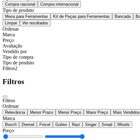
Compra nacional
Compra internacional
Tipo de produto
Mesa para Ferramentas
Kit de Peças para Ferramentas
Bancada
Ba
Limpar
Ver resultados
Ordenar
Marca
Preço
Avaliação
Vendido por
Tipo de compra
Tipo de produto
Filtros
2
Filtros
Filtros
Ordenar
Relevância
Menor Prazo
Menor Preço
Maior Preço
Mais Vendidos
Marca
Bosch
Dremel
Fnicel
Guileo
Razi
Singer
Smad
Wtools
Preço