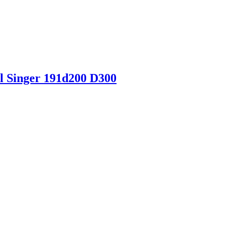
l Singer 191d200 D300