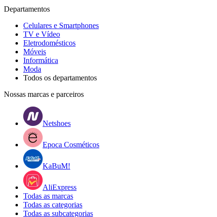
Departamentos
Celulares e Smartphones
TV e Vídeo
Eletrodomésticos
Móveis
Informática
Moda
Todos os departamentos
Nossas marcas e parceiros
Netshoes
Epoca Cosméticos
KaBuM!
AliExpress
Todas as marcas
Todas as categorias
Todas as subcategorias