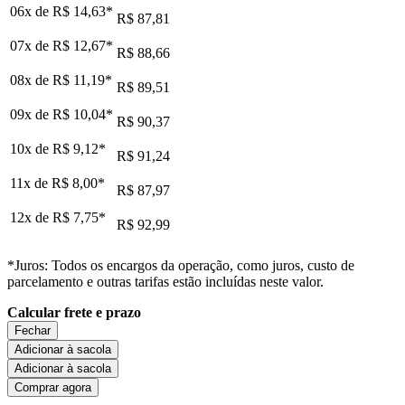
06x de
R$ 14,63
*
R$ 87,81
07x de
R$ 12,67
*
R$ 88,66
08x de
R$ 11,19
*
R$ 89,51
09x de
R$ 10,04
*
R$ 90,37
10x de
R$ 9,12
*
R$ 91,24
11x de
R$ 8,00
*
R$ 87,97
12x de
R$ 7,75
*
R$ 92,99
*Juros: Todos os encargos da operação, como juros, custo de
parcelamento e outras tarifas estão incluídas neste valor.
Calcular frete e prazo
Fechar
Adicionar à sacola
Adicionar à sacola
Comprar agora