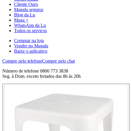
Cliente Ouro
Magalu seguros
Blog da Lu
Maga +
WhatsApp da Lu
Todos os serviços
Comprar na loja
Vender no Magalu
Baixe o aplicativo
Compre pelo telefone
Compre pelo chat
Número de telefone 0800 773 3838
Seg. à Dom. exceto feriados das 8h às 20h