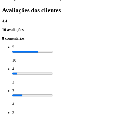
Avaliações dos clientes
4.4
16
avaliações
8
comentários
5
10
4
2
3
4
2