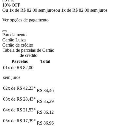
10% OFF
Ou 1x de R$ 82,00 sem juros
ou
1
x de
R$ 82,00
sem juros
Ver opções de pagamento
Parcelamento
Cartão Luiza
Cartão de crédito
Tabela de parcelas de Cartão
de crédito
Parcelas
Total
01x de
R$ 82,00
sem juros
02x de
R$ 42,23
*
R$ 84,46
03x de
R$ 28,43
*
R$ 85,29
04x de
R$ 21,53
*
R$ 86,12
05x de
R$ 17,39
*
R$ 86,96