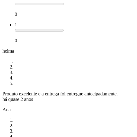
0
1
0
helma
Produto excelente e a entrega foi entregue antecipadamente.
há quase 2 anos
Ana