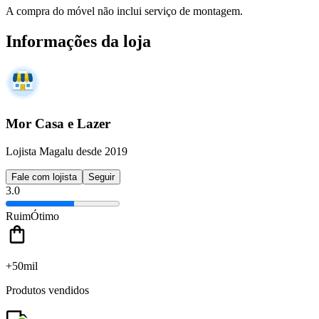
A compra do móvel não inclui serviço de montagem.
Informações da loja
Mor Casa e Lazer
Lojista Magalu desde 2019
Fale com lojista
Seguir
3.0
Ruim
Ótimo
+50mil
Produtos vendidos