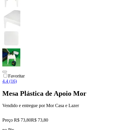
Favoritar
4.4 (16)
Mesa Plástica de Apoio Mor
Vendido e entregue por
Mor Casa e Lazer
Preço R$ 73,80
R$
73
,
80
no Pix