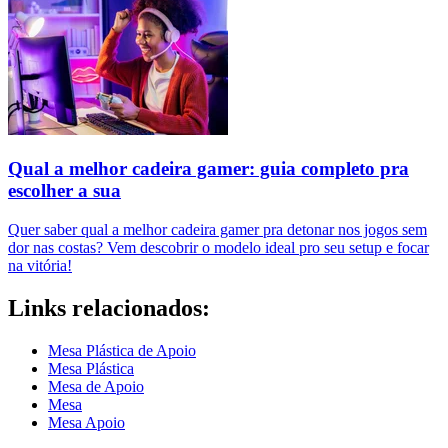
Qual a melhor cadeira gamer: guia completo pra
escolher a sua
Quer saber qual a melhor cadeira gamer pra detonar nos jogos sem
dor nas costas? Vem descobrir o modelo ideal pro seu setup e focar
na vitória!
Links relacionados:
Mesa Plástica de Apoio
Mesa Plástica
Mesa de Apoio
Mesa
Mesa Apoio