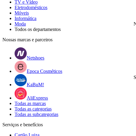
TV e Vídeo
Eletrodomésticos
Móveis
Informática
Moda
N
Todos os departamentos
Nossas marcas e parceiros
Netshoes
Epoca Cosméticos
S
KaBuM!
AliExpress
Todas as marcas
Todas as categorias
Todas as subcategorias
Serviços e benefícios
Cartão Luiza