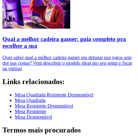
Qual a melhor cadeira gamer: guia completo pra
escolher a sua
Quer saber qual a melhor cadeira gamer pra detonar nos jogos sem
dor nas costas? Vem descobrir o modelo ideal pro seu setup e focar
na vitória!
Links relacionados:
Mesa Quadrada Resistente Desmontável
Mesa Quadrada
Mesa Resistente Desmontável
Mesa Resistente
Mesa Desmontável
Termos mais procurados