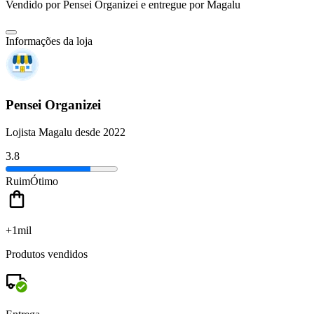
Vendido por
Pensei Organizei
e entregue por
Magalu
Informações da loja
Pensei Organizei
Lojista Magalu desde 2022
3.8
Ruim
Ótimo
+1mil
Produtos vendidos