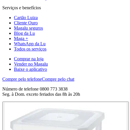
Serviços e benefícios
Cartão Luiza
Cliente Ouro
Magalu seguros
Blog da Lu
Maga +
WhatsApp da Lu
Todos os serviços
Comprar na loja
Vender no Magalu
Baixe o aplicativo
Compre pelo telefone
Compre pelo chat
Número de telefone 0800 773 3838
Seg. à Dom. exceto feriados das 8h às 20h