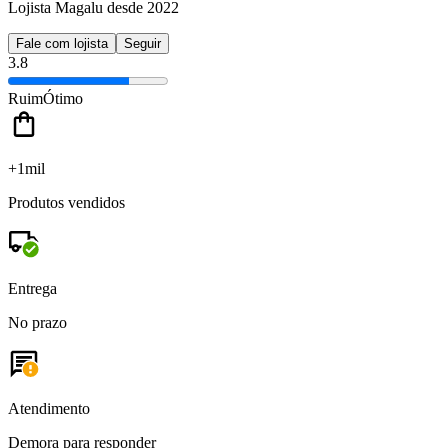
Lojista Magalu desde 2022
Fale com lojista
Seguir
3.8
Ruim
Ótimo
+1mil
Produtos vendidos
Entrega
No prazo
Atendimento
Demora para responder