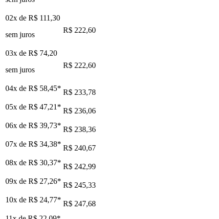
02x de
R$ 111,30
R$ 222,60
sem juros
03x de
R$ 74,20
R$ 222,60
sem juros
04x de
R$ 58,45
*
R$ 233,78
05x de
R$ 47,21
*
R$ 236,06
06x de
R$ 39,73
*
R$ 238,36
07x de
R$ 34,38
*
R$ 240,67
08x de
R$ 30,37
*
R$ 242,99
09x de
R$ 27,26
*
R$ 245,33
10x de
R$ 24,77
*
R$ 247,68
11x de
R$ 22,09
*