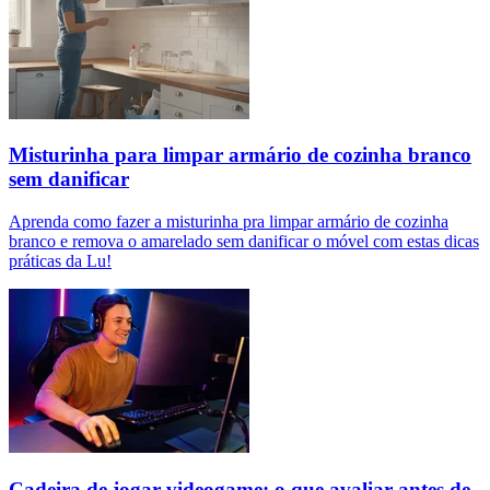
Misturinha para limpar armário de cozinha branco
sem danificar
Aprenda como fazer a misturinha pra limpar armário de cozinha
branco e remova o amarelado sem danificar o móvel com estas dicas
práticas da Lu!
Cadeira de jogar videogame: o que avaliar antes de