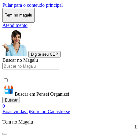
Pular para o conteudo principal
Tem no magalu
Atendimento
Digite seu CEP
Buscar no Magalu
Buscar em Pensei Organizei
Buscar
0
Boas vindas :)
Entre ou Cadastre-se
Tem no Magalu
D