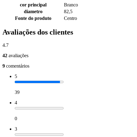
cor principal
Branco
diametro
82,5
Fonte do produto
Centro
Avaliações dos clientes
4.7
42
avaliações
9
comentários
5
39
4
0
3