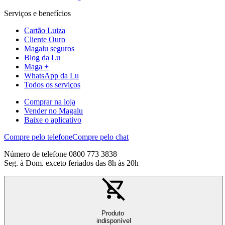
Serviços e benefícios
Cartão Luiza
Cliente Ouro
Magalu seguros
Blog da Lu
Maga +
WhatsApp da Lu
Todos os serviços
Comprar na loja
Vender no Magalu
Baixe o aplicativo
Compre pelo telefone
Compre pelo chat
Número de telefone 0800 773 3838
Seg. à Dom. exceto feriados das 8h às 20h
Produto
indisponível