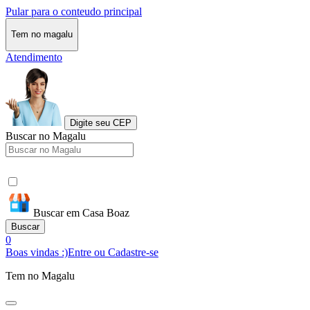
Pular para o conteudo principal
Tem no magalu
Atendimento
Digite seu CEP
Buscar no Magalu
Buscar em Casa Boaz
Buscar
0
Boas vindas :)
Entre ou Cadastre-se
Tem no Magalu