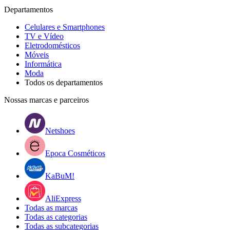
Departamentos
Celulares e Smartphones
TV e Vídeo
Eletrodomésticos
Móveis
Informática
Moda
Todos os departamentos
Nossas marcas e parceiros
Netshoes
Epoca Cosméticos
KaBuM!
AliExpress
Todas as marcas
Todas as categorias
Todas as subcategorias