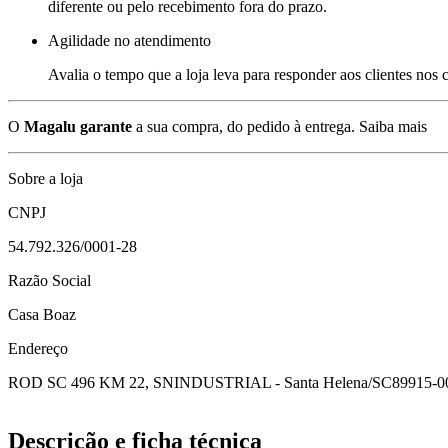
diferente ou pelo recebimento fora do prazo.
Agilidade no atendimento
Avalia o tempo que a loja leva para responder aos clientes nos
O
Magalu garante
a sua compra, do pedido à entrega.
Saiba mais
Sobre a loja
CNPJ
54.792.326/0001-28
Razão Social
Casa Boaz
Endereço
ROD SC 496 KM 22, SN
INDUSTRIAL - Santa Helena/SC
89915-0
Descrição e ficha técnica