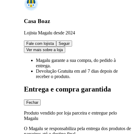
Casa Boaz
Lojista Magalu desde 2024
Fale com lojista
Seguir
Ver mais sobre a loja
Magalu garante
a sua compra, do pedido à
entrega.
Devolução Gratuita
em até 7 dias depois de
receber o produto.
Entrega e compra garantida
Fechar
Produto vendido por loja parceira e entregue pelo
Magalu
O Magalu se responsabiliza pela entrega dos produtos de
parceiros até o destino final.