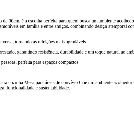
de 90cm, é a escolha perfeita para quem busca um ambiente acolhedo
memoráveis em família e entre amigos, combinando design atemporal co
versa, tornando as refeições mais agradáveis.
stado, garantindo resistência, durabilidade e um toque natural ao amb
essoas, perfeita para espaços compactos.
para cozinha Mesa para áreas de convívio Crie um ambiente acolhedor 
 funcionalidade e sustentabilidade.