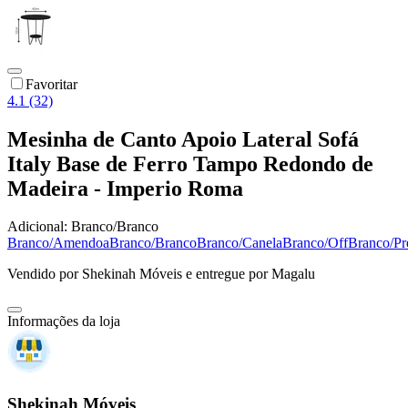
Favoritar
4.1 (32)
Mesinha de Canto Apoio Lateral Sofá
Italy Base de Ferro Tampo Redondo de
Madeira - Imperio Roma
Adicional:
Branco/Branco
Branco/Amendoa
Branco/Branco
Branco/Canela
Branco/Off
Branco/Pr
Vendido por
Shekinah Móveis
e entregue por
Magalu
Informações da loja
Shekinah Móveis