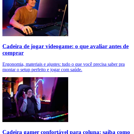
Cadeira de jogar videogame: o que avaliar antes de
comprar
Ergonomia, materiais e ajustes: tudo o que você precisa saber pra
montar o setup perfeito e jogar com saúde.
Cadeira gamer confortável para coluna: saiba como