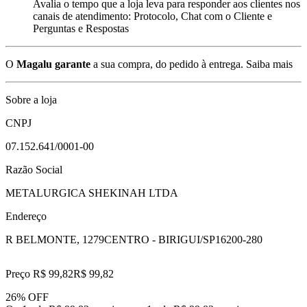
Avalia o tempo que a loja leva para responder aos clientes nos
canais de atendimento: Protocolo, Chat com o Cliente e
Perguntas e Respostas
O
Magalu garante
a sua compra, do pedido à entrega.
Saiba mais
Sobre a loja
CNPJ
07.152.641/0001-00
Razão Social
METALURGICA SHEKINAH LTDA
Endereço
R BELMONTE, 1279
CENTRO - BIRIGUI/SP
16200-280
Preço R$ 99,82
R$
99
,
82
26% OFF