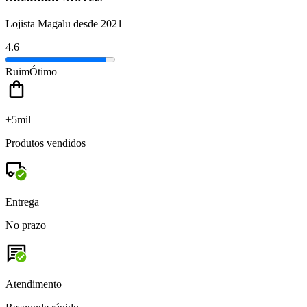
Lojista Magalu desde 2021
4.6
Ruim
Ótimo
+5mil
Produtos vendidos
Entrega
No prazo
Atendimento