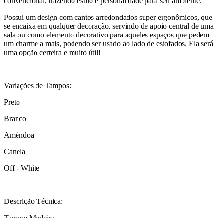
convencional, trazendo estilo e personalidade para seu ambiente.
Possui um design com cantos arredondados super ergonômicos, que
se encaixa em qualquer decoração, servindo de apoio central de uma
sala ou como elemento decorativo para aqueles espaços que pedem
um charme a mais, podendo ser usado ao lado de estofados. Ela será
uma opção certeira e muito útil!
Variações de Tampos:
Preto
Branco
Amêndoa
Canela
Off - White
Descrição Técnica:
Tampo: Madeira