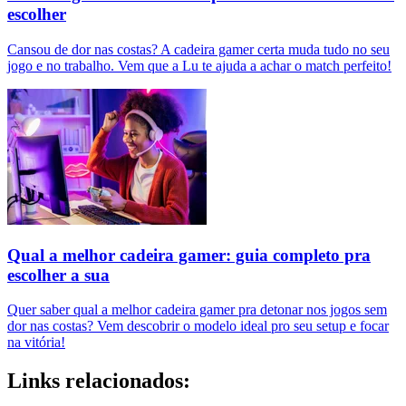
escolher
Cansou de dor nas costas? A cadeira gamer certa muda tudo no seu
jogo e no trabalho. Vem que a Lu te ajuda a achar o match perfeito!
Qual a melhor cadeira gamer: guia completo pra
escolher a sua
Quer saber qual a melhor cadeira gamer pra detonar nos jogos sem
dor nas costas? Vem descobrir o modelo ideal pro seu setup e focar
na vitória!
Links relacionados: