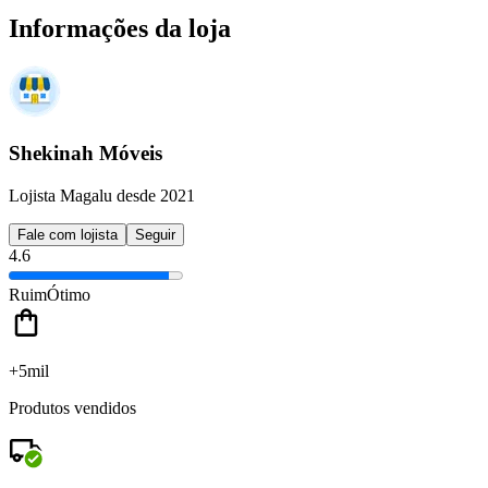
Informações da loja
Shekinah Móveis
Lojista Magalu desde 2021
Fale com lojista
Seguir
4.6
Ruim
Ótimo
+5mil
Produtos vendidos