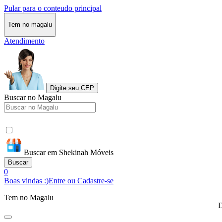
Pular para o conteudo principal
Tem no magalu
Atendimento
Digite seu CEP
Buscar no Magalu
Buscar em Shekinah Móveis
Buscar
0
Boas vindas :)
Entre ou Cadastre-se
Tem no Magalu
D