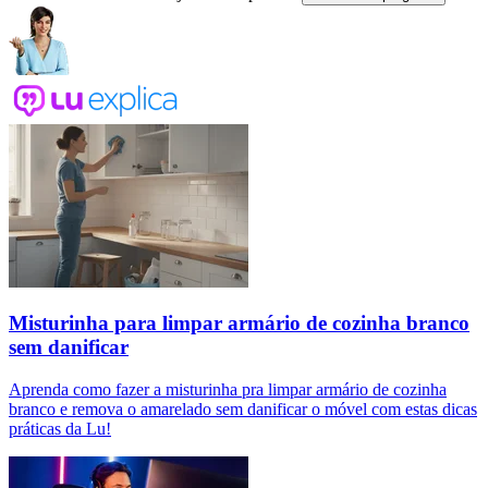
Misturinha para limpar armário de cozinha branco
sem danificar
Aprenda como fazer a misturinha pra limpar armário de cozinha
branco e remova o amarelado sem danificar o móvel com estas dicas
práticas da Lu!