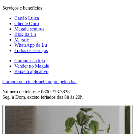
Serviços e benefícios
Cartão Luiza
Cliente Ouro
Magalu seguros
Blog da Lu
Maga +
WhatsApp da Lu
Todos os serviços
Comprar na loja
Vender no Magalu
Baixe o aplicativo
Compre pelo telefone
Compre pelo chat
Número de telefone 0800 773 3838
Seg. à Dom. exceto feriados das 8h às 20h