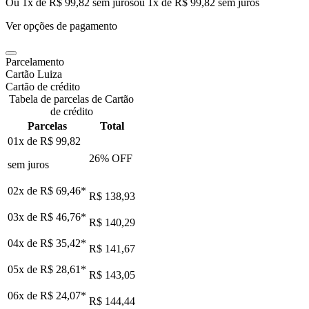
Ou 1x de R$ 99,82 sem juros
ou
1
x de
R$ 99,82
sem juros
Ver opções de pagamento
Parcelamento
Cartão Luiza
Cartão de crédito
Tabela de parcelas de Cartão
de crédito
Parcelas
Total
01x de
R$ 99,82
26
% OFF
sem juros
02x de
R$ 69,46
*
R$ 138,93
03x de
R$ 46,76
*
R$ 140,29
04x de
R$ 35,42
*
R$ 141,67
05x de
R$ 28,61
*
R$ 143,05
06x de
R$ 24,07
*
R$ 144,44