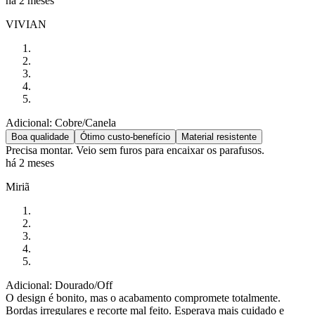
há 2 meses
VIVIAN
Adicional: Cobre/Canela
Boa qualidade
Ótimo custo-benefício
Material resistente
Precisa montar. Veio sem furos para encaixar os parafusos.
há 2 meses
Miriã
Adicional: Dourado/Off
O design é bonito, mas o acabamento compromete totalmente.
Bordas irregulares e recorte mal feito. Esperava mais cuidado e